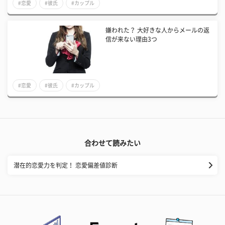
#恋愛
#彼氏
#カップル
嫌われた？ 大好きな人からメールの返
信が来ない理由3つ
#恋愛
#彼氏
#カップル
合わせて読みたい
潜在的恋愛力を判定！ 恋愛偏差値診断