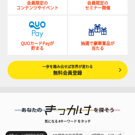
会員限定の
会員限定の
コンテンツやイベント
セミナー開催
QUOカードPayが
抽選で豪華賞品が
貯まる
当たる
一歩を踏み出せば世界が変わる
無料会員登録
気になる #キーワード をタッチ