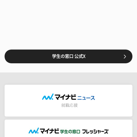
学生の窓口 公式X