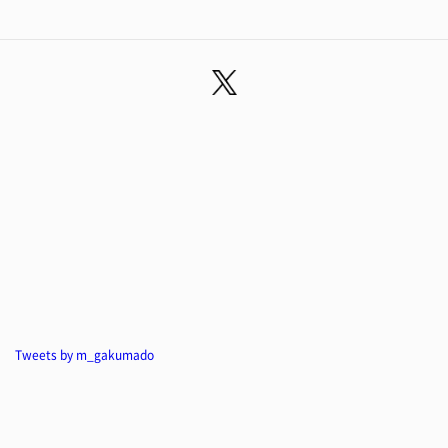
Tweets by m_gakumado