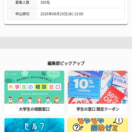
募集人数
300名
申込締切
2026年08月19日(水) 15:00
編集部ピックアップ
大学生の相談窓口
学生の窓口 限定クーポン