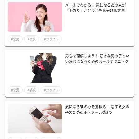
メールでわかる！ 気になるあの人が
「脈あり」かどうかを見分ける方法
#恋愛
#彼氏
#カップル
男心を理解しよう！ 好きな男の子とい
い感じになるためのメールテクニック
#恋愛
#彼氏
#カップル
気になる彼の心を鷲掴み！ 恋する女の
子のためのモテメール術3つ