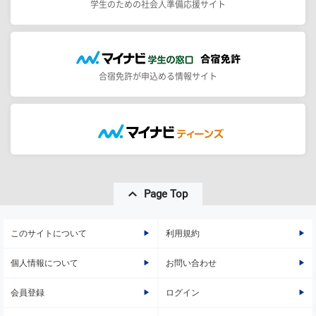
学生のための社会人準備応援サイト
合宿免許が申込める情報サイト
Page Top
このサイトについて
利用規約
個人情報について
お問い合わせ
会員登録
ログイン