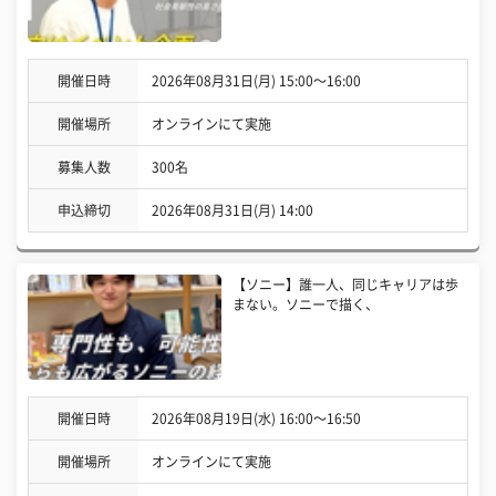
開催日時
2026年08月31日(月) 15:00〜16:00
開催場所
オンラインにて実施
募集人数
300名
申込締切
2026年08月31日(月) 14:00
【ソニー】誰一人、同じキャリアは歩
まない。ソニーで描く、
開催日時
2026年08月19日(水) 16:00〜16:50
開催場所
オンラインにて実施