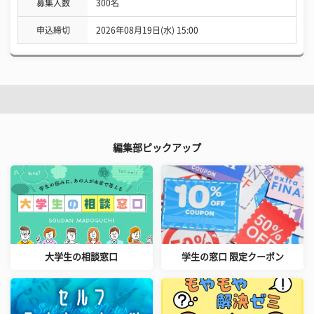
募集人数
300名
申込締切
2026年08月19日(水) 15:00
編集部ピックアップ
大学生の相談窓口
学生の窓口 限定クーポン