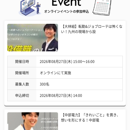
オンラインイベントの参加申込
【大林組】転勤&ジョブローテは怖くな
い！九州の現場から設
開催日時
2026年08月27日(木) 15:00〜16:00
開催場所
オンラインにて実施
募集人数
300名
申込締切
2026年08月27日(木) 14:00
【中部電力】「きれいごと」を貫き、
想いを形にする！中部電