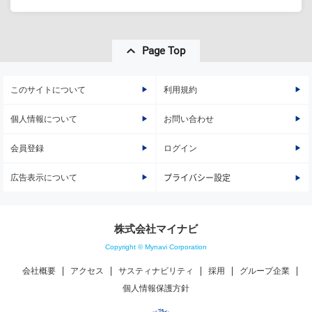
Page Top
このサイトについて
利用規約
個人情報について
お問い合わせ
会員登録
ログイン
広告表示について
プライバシー設定
株式会社マイナビ
Copyright © Mynavi Corporation
会社概要
アクセス
サスティナビリティ
採用
グループ企業
個人情報保護方針