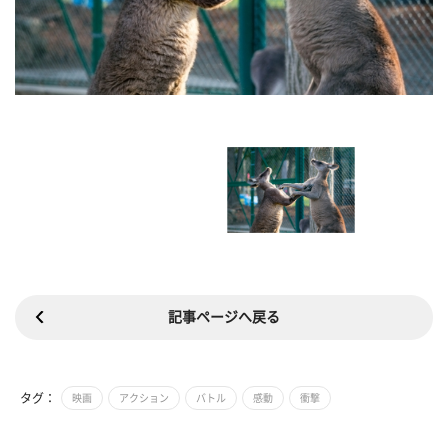
記事ページへ戻る
タグ：
映画
アクション
バトル
感動
衝撃