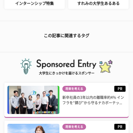
インターンシップ特集
すれみの大学生あるある
この記事に関連するタグ
大学生にきっかけを届けるスポンサー
PR
将来を考える
新卒社員の3年以内の離職率約4% イン
フラを“錆び”から守るナカボーテッ...
PR
将来を考える