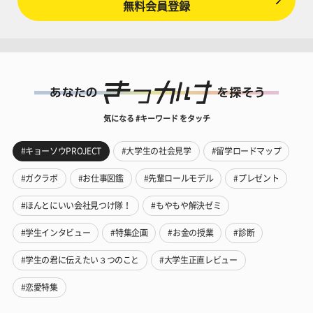
無料会員登録
気になる #キーワード をタッチ
#キョーソウPROJECT
#大学生の社会見学
#留学ロードマップ
#ガクラボ
#お仕事図鑑
#先輩ロールモデル
#プレゼント
#ほんとにいい会社見つけ隊！
#もやもや解決ゼミ
#学生インタビュー
#特集企画
#お金の授業
#診断
#学生の君に伝えたい３つのこと
#大学生正直レビュー
#恋愛特集