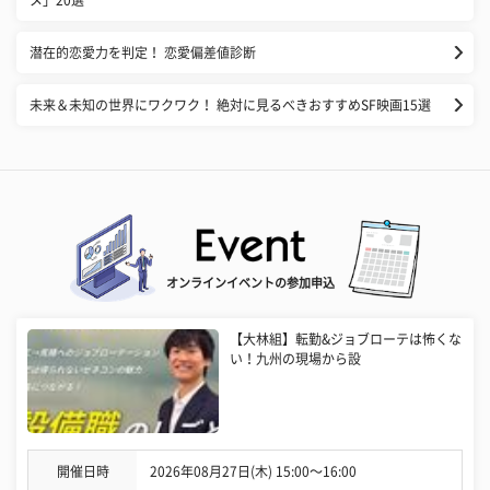
メ」20選
潜在的恋愛力を判定！ 恋愛偏差値診断
未来＆未知の世界にワクワク！ 絶対に見るべきおすすめSF映画15選
オンラインイベントの参加申込
【大林組】転勤&ジョブローテは怖くな
い！九州の現場から設
開催日時
2026年08月27日(木) 15:00〜16:00