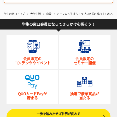
学生の窓口トップ
大学生活
恋愛
ハーレム＆王道も！ ラブコメ系の超おすすめアニメ
学生の窓口会員になってきっかけを探そう！
会員限定の
会員限定の
コンテンツやイベント
セミナー開催
QUOカードPayが
抽選で豪華賞品が
貯まる
当たる
一歩を踏み出せば世界が変わる