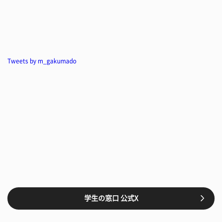
Tweets by m_gakumado
学生の窓口 公式X