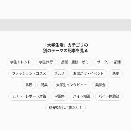
「大学生活」カテゴリの
別のテーマの記事を見る
学生トレンド
学生旅行
授業・履修・ゼミ
サークル・部活
ファッション・コスメ
グルメ
お出かけ・イベント
恋愛
診断
特集
大学生インタビュー
奨学金
テスト・レポート対策
学園祭
バイト知識
バイト体験談
格安SIMしか勝たん！