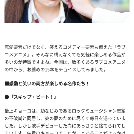
恋愛要素だけでなく、笑えるコメディー要素も備えた「ラブ
コメアニメ」。そんなに構えなくても気軽に楽しめる作品が
多いのが特徴ですよね。今回は、数多くあるラブコメアニメ
の中から、お薦めの15本をチョイスしてみました。
■感動と笑いの両方が楽しめる名作たち！
●『スキップ・ビート！』
最上キョーコは、幼なじみであるロックミュージシャン志望
の不破尚と同居し、彼の夢のために尽くす毎日を送っていま
した。しかし歌手デビューした尚にあっさりと捨てられてし
まいます。失意のキョーコでしたが、とあることがきっかけ