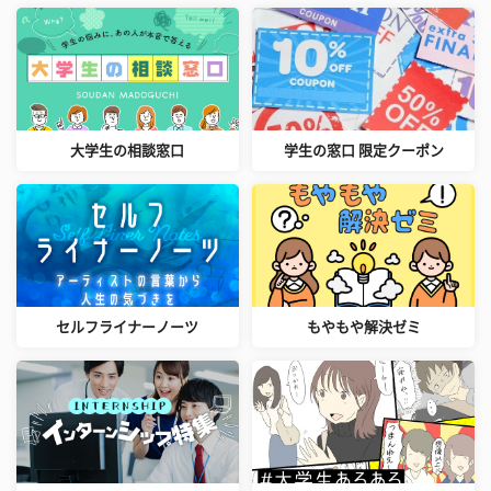
大学生の相談窓口
学生の窓口 限定クーポン
セルフライナーノーツ
もやもや解決ゼミ