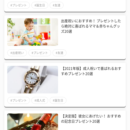
#プレゼント
#誕生日
#友達
出産祝いにおすすめ！ プレゼントした
ら絶対に喜ばれるママ＆赤ちゃんグッ
ズ20選
#出産祝い
#プレゼント
#友達
【2021年版】成人祝いで喜ばれるおす
すめプレゼント20選
#プレゼント
#成人式
#誕生日
【決定版】彼女にあげたい！ おすすめ
の記念日プレゼント20選