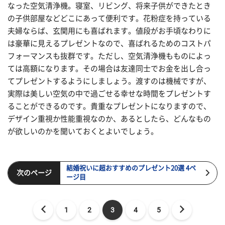
なった空気清浄機。寝室、リビング、将来子供ができたとき
の子供部屋などどこにあって便利です。花粉症を持っている
夫婦ならば、玄関用にも喜ばれます。値段がお手頃なわりに
は豪華に見えるプレゼントなので、喜ばれるためのコストパ
フォーマンスも抜群です。ただし、空気清浄機もものによっ
ては高額になります。その場合は友達同士でお金を出し合っ
てプレゼントするようにしましょう。渡すのは機械ですが、
実際は美しい空気の中で過ごせる幸せな時間をプレゼントす
ることができるのです。貴重なプレゼントになりますので、
デザイン重視か性能重視なのか、あるとしたら、どんなもの
が欲しいのかを聞いておくとよいでしょう。
結婚祝いに超おすすめのプレゼント20選 4ペ
次のページ
ージ目
1
2
3
4
5