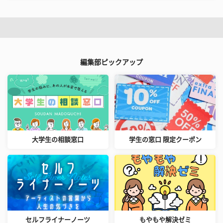
編集部ピックアップ
大学生の相談窓口
学生の窓口 限定クーポン
セルフライナーノーツ
もやもや解決ゼミ