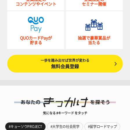
コンテンツやイベント
セミナー開催
QUOカードPayが
抽選で豪華賞品が
貯まる
当たる
一歩を踏み出せば世界が変わる
無料会員登録
気になる #キーワード をタッチ
#キョーソウPROJECT
#大学生の社会見学
#留学ロードマップ