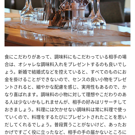
食にこだわりがあって、調味料にもこだわっている相手の場
合は、オシャレな調味料入れをプレゼントするのも良いでし
ょう。新婚で結婚式などを控えていると、すべてのものにお
金を掛けることができないので、センスの良い小物をプレゼ
ントされると、細やかな配慮を感じ、実用性もあるので、か
なり喜ばれます。調味料の小物に対して理想やこだわりのあ
る人は少ないかもしれませんが、相手の好みはリサーチして
おきましょう。料理には欠かせない調味料は常に料理で使っ
ていくので、料理をするたびにプレゼントされたことを思い
だしてくれるでしょう。普段買うことがないけど、あったお
かげですごく役に立ったなど、相手の手の届かないところに