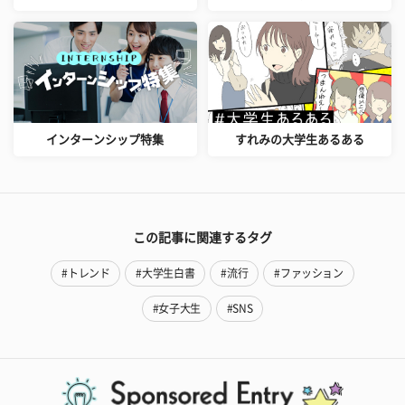
インターンシップ特集
すれみの大学生あるある
この記事に関連するタグ
#トレンド
#大学生白書
#流行
#ファッション
#女子大生
#SNS