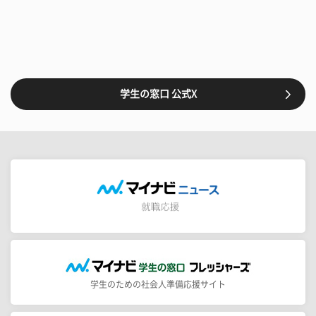
学生の窓口 公式X
学生のための社会人準備応援サイト