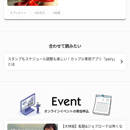
#プレゼント
#記念日
#結婚
合わせて読みたい
スタンプもスケジュール調整も楽しい！カップル専用アプリ「pairy」
とは
オンラインイベントの参加申込
【大林組】転勤&ジョブローテは怖くな