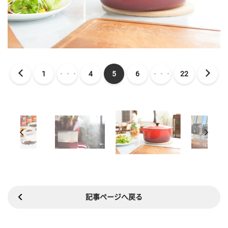
1
・・・
4
5
6
・・・
22
記事ページへ戻る