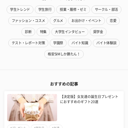
学生トレンド
学生旅行
授業・履修・ゼミ
サークル・部活
ファッション・コスメ
グルメ
お出かけ・イベント
恋愛
診断
特集
大学生インタビュー
奨学金
テスト・レポート対策
学園祭
バイト知識
バイト体験談
格安SIMしか勝たん！
おすすめの記事
【決定版】女友達の誕生日プレゼント
におすすめのギフト20選
#プレゼント
#誕生日
#友達