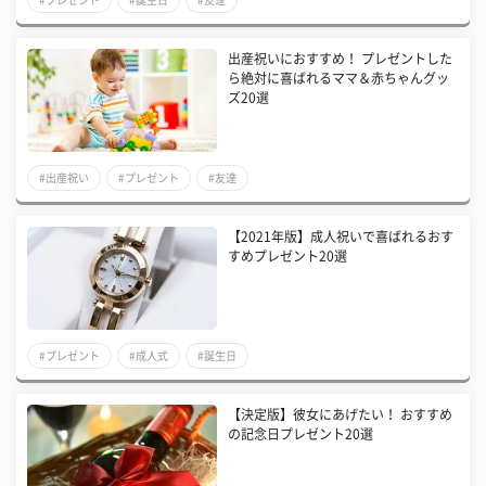
出産祝いにおすすめ！ プレゼントした
ら絶対に喜ばれるママ＆赤ちゃんグッ
ズ20選
#出産祝い
#プレゼント
#友達
【2021年版】成人祝いで喜ばれるおす
すめプレゼント20選
#プレゼント
#成人式
#誕生日
【決定版】彼女にあげたい！ おすすめ
の記念日プレゼント20選