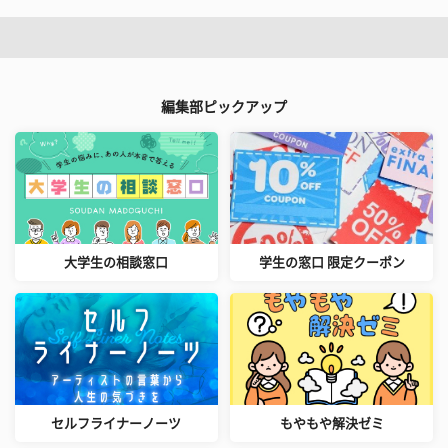
編集部ピックアップ
大学生の相談窓口
学生の窓口 限定クーポン
セルフライナーノーツ
もやもや解決ゼミ