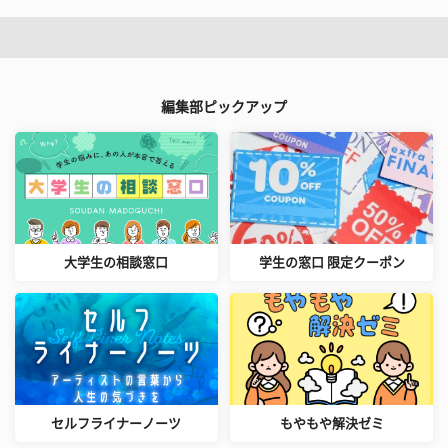
編集部ピックアップ
大学生の相談窓口
学生の窓口 限定クーポン
セルフライナーノーツ
もやもや解決ゼミ