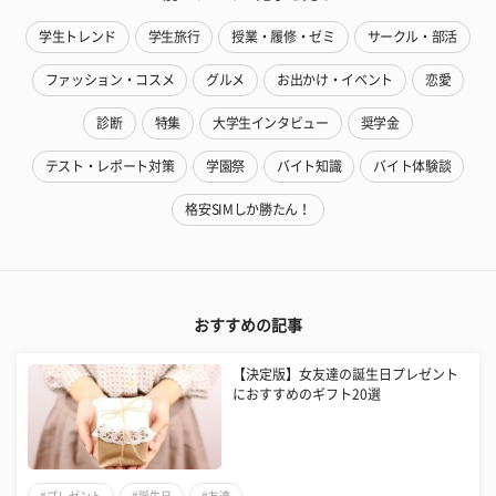
学生トレンド
学生旅行
授業・履修・ゼミ
サークル・部活
ファッション・コスメ
グルメ
お出かけ・イベント
恋愛
診断
特集
大学生インタビュー
奨学金
テスト・レポート対策
学園祭
バイト知識
バイト体験談
格安SIMしか勝たん！
おすすめの記事
【決定版】女友達の誕生日プレゼント
におすすめのギフト20選
#プレゼント
#誕生日
#友達