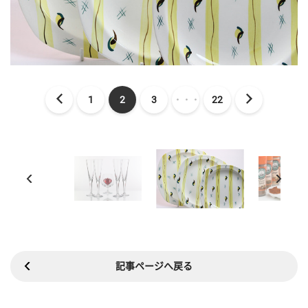
1
2
3
・・・
22
記事ページへ戻る