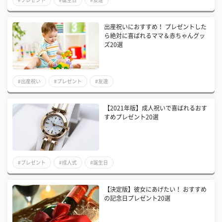
出産祝いにおすすめ！ プレゼントした
ら絶対に喜ばれるママ＆赤ちゃんグッ
ズ20選
#出産祝い
#プレゼント
#友達
【2021年版】成人祝いで喜ばれるおす
すめプレゼント20選
#プレゼント
#成人式
#誕生日
【決定版】彼女にあげたい！ おすすめ
の記念日プレゼント20選