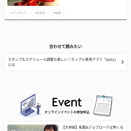
#プレゼント
#記念日
#結婚
合わせて読みたい
スタンプもスケジュール調整も楽しい！カップル専用アプリ「pairy」
とは
オンラインイベントの参加申込
【大林組】転勤&ジョブローテは怖くな