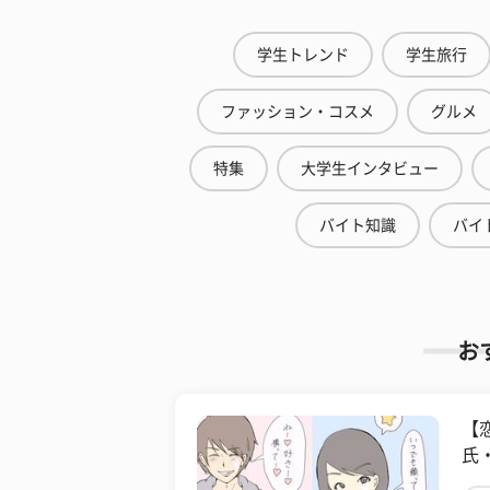
学生トレンド
学生旅行
ファッション・コスメ
グルメ
特集
大学生インタビュー
バイト知識
バイ
お
【
氏