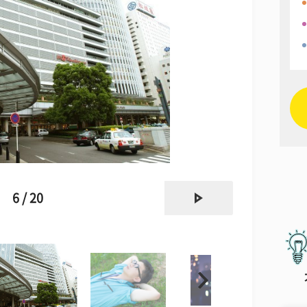
next
6 / 20