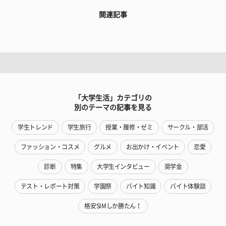
関連記事
「大学生活」カテゴリの
別のテーマの記事を見る
学生トレンド
学生旅行
授業・履修・ゼミ
サークル・部活
ファッション・コスメ
グルメ
お出かけ・イベント
恋愛
診断
特集
大学生インタビュー
奨学金
テスト・レポート対策
学園祭
バイト知識
バイト体験談
格安SIMしか勝たん！