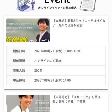
オンラインイベントの参加申込
【大林組】転勤&ジョブローテは怖くな
い！九州の現場から設
開催日時
2026年08月27日(木) 15:00〜16:00
開催場所
オンラインにて実施
募集人数
300名
申込締切
2026年08月27日(木) 14:00
【中部電力】「きれいごと」を貫き、
想いを形にする！中部電