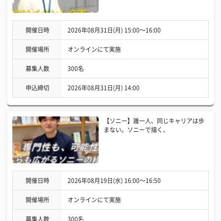
開催日時
2026年08月31日(月) 15:00〜16:00
開催場所
オンラインにて実施
募集人数
300名
申込締切
2026年08月31日(月) 14:00
【ソニー】誰一人、同じキャリアは歩
まない。ソニーで描く、
開催日時
2026年08月19日(水) 16:00〜16:50
開催場所
オンラインにて実施
募集人数
300名