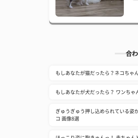
合わ
もしあなたが猫だったら？ネコちゃ
もしあなたが犬だったら？ ワンちゃ
ぎゅうぎゅう押し込められている姿が
コ 画像8選
ほっこり姿に胸きゅんっ！ 赤ちゃん