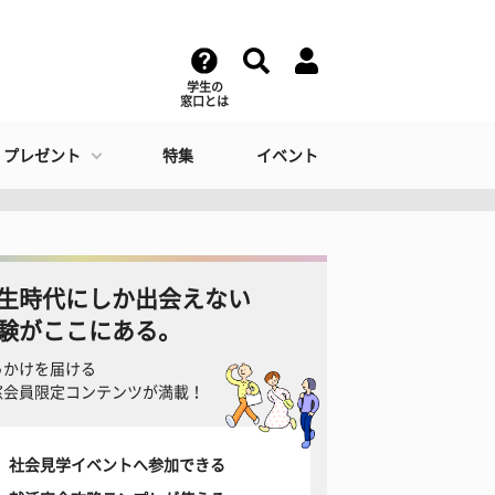
学生の
窓口とは
・プレゼント
特集
イベント
生時代にしか出会えない
験がここにある。
っかけを届ける
窓会員限定コンテンツが満載！
社会見学イベントへ参加できる