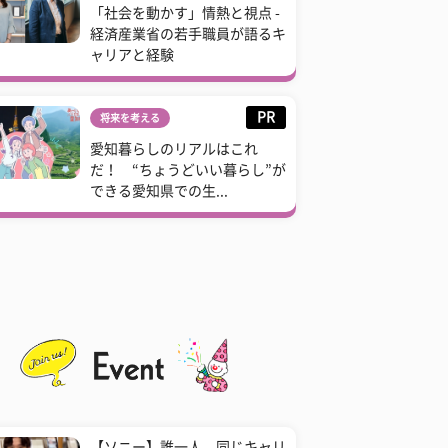
「社会を動かす」情熱と視点 -
経済産業省の若手職員が語るキ
ャリアと経験
PR
将来を考える
愛知暮らしのリアルはこれ
だ！ “ちょうどいい暮らし”が
できる愛知県での生...
【ソニー】誰一人、同じキャリ