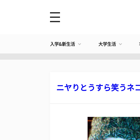
入学&新生活
大学生活
ニヤりとうすら笑うネコ？