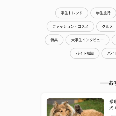
学生トレンド
学生旅行
ファッション・コスメ
グルメ
特集
大学生インタビュー
バイト知識
バイ
お
感
犬 