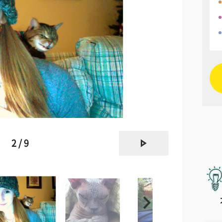
next
2 / 9