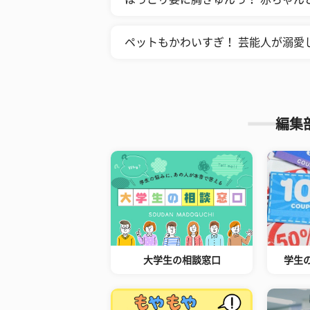
ペットもかわいすぎ！ 芸能人が溺愛
編集
大学生の相談窓口
学生