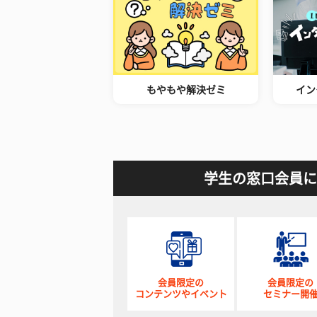
もやもや解決ゼミ
イン
学生の窓口会員に
会員限定の
会員限定の
コンテンツやイベント
セミナー開