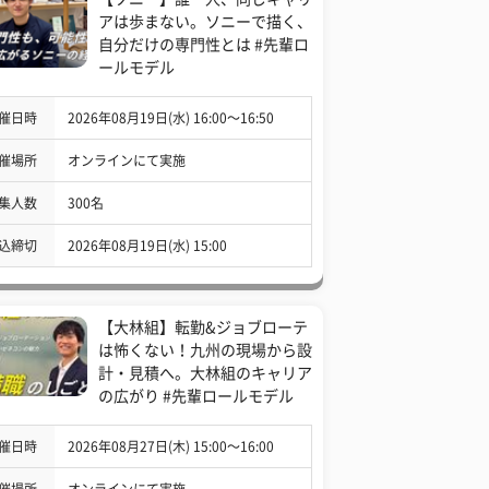
アは歩まない。ソニーで描く、
自分だけの専門性とは #先輩ロ
ールモデル
催日時
2026年08月19日(水) 16:00〜16:50
催場所
オンラインにて実施
集人数
300名
込締切
2026年08月19日(水) 15:00
【大林組】転勤&ジョブローテ
は怖くない！九州の現場から設
計・見積へ。大林組のキャリア
の広がり #先輩ロールモデル
催日時
2026年08月27日(木) 15:00〜16:00
催場所
オンラインにて実施