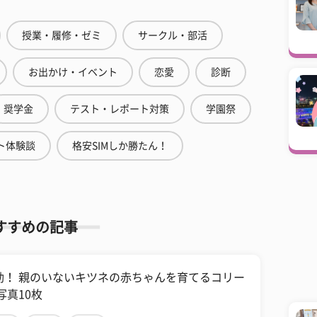
授業・履修・ゼミ
サークル・部活
お出かけ・イベント
恋愛
診断
奨学金
テスト・レポート対策
学園祭
ト体験談
格安SIMしか勝たん！
すすめの記事
動！ 親のいないキツネの赤ちゃんを育てるコリー
写真10枚