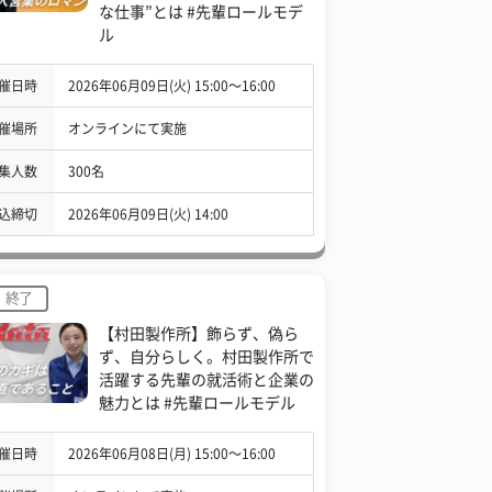
な仕事”とは #先輩ロールモデ
ル
催日時
2026年06月09日(火) 15:00〜16:00
催場所
オンラインにて実施
集人数
300名
込締切
2026年06月09日(火) 14:00
終了
【村田製作所】飾らず、偽ら
ず、自分らしく。村田製作所で
活躍する先輩の就活術と企業の
魅力とは #先輩ロールモデル
催日時
2026年06月08日(月) 15:00〜16:00