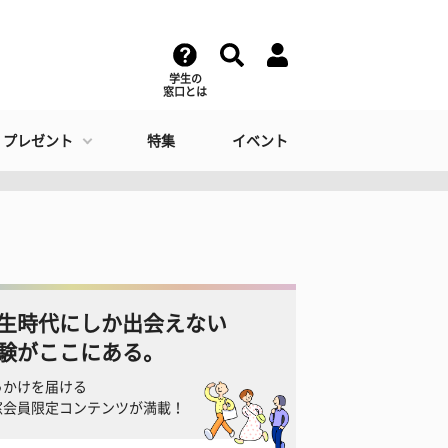
学生の
窓口とは
・プレゼント
特集
イベント
生時代にしか出会えない
験がここにある。
っかけを届ける
窓会員限定コンテンツが満載！