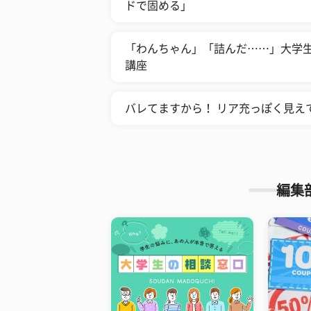
ドで固める」
「わんちゃん」「詰んだ……」大学生
講座
バレてますから！ リア充っぽく見え
編集