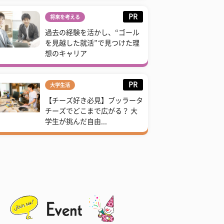
PR
将来を考える
過去の経験を活かし、“ゴール
を見越した就活”で見つけた理
想のキャリア
PR
大学生活
【チーズ好き必見】ブッラータ
チーズでどこまで広がる？ 大
学生が挑んだ自由...