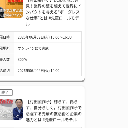
見！業界の壁を越えて世界にイ
ンパクトを与える“ボーダレス
な仕事”とは #先輩ロールモデ
ル
催日時
2026年06月09日(火) 15:00〜16:00
催場所
オンラインにて実施
集人数
300名
込締切
2026年06月09日(火) 14:00
終了
【村田製作所】飾らず、偽ら
ず、自分らしく。村田製作所で
活躍する先輩の就活術と企業の
魅力とは #先輩ロールモデル