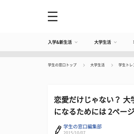
入学&新生活
大学生活
学生の窓口トップ
大学生活
学生トレ
恋愛だけじゃない？ 大
になるためには 2ペー
学生の窓口編集部
2015/10/07