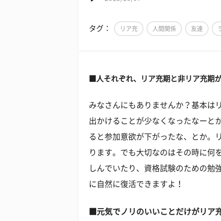
タグ：
リア充
人間関係
友達
■人それぞれ、リア充期と非リア充期
みなさんにもありませんか？基本は
出かけることが少なくなったなーと
ると参加意欲が下がったな、とか。
ります。でも大切なのはその時に何
しんでいたり、資格試験のための勉
に自然に復活できますよ！
■元気でノリのいいことだけがリア