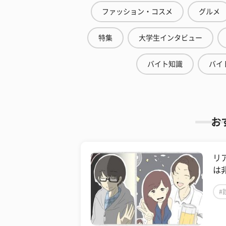
ファッション・コスメ
グルメ
特集
大学生インタビュー
バイト知識
バイ
お
リ
は
#