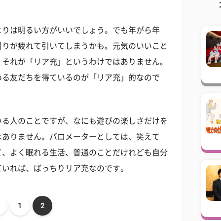
よりは明るい方がいいでしょう。でも年がら年
周りが疲れて引いてしまうかも。元気のいいこと
、それが「リア充」というわけではありません。
める友だちを得ているのが「リア充」的なので
いる人のことですが、なにも遊びの楽しさだけを
はありません。バロメーターとしては、笑えて
て、よく眠れる生活、普通のことだけれども自分
ていれば、ばっちりリア充なのです。
1
2