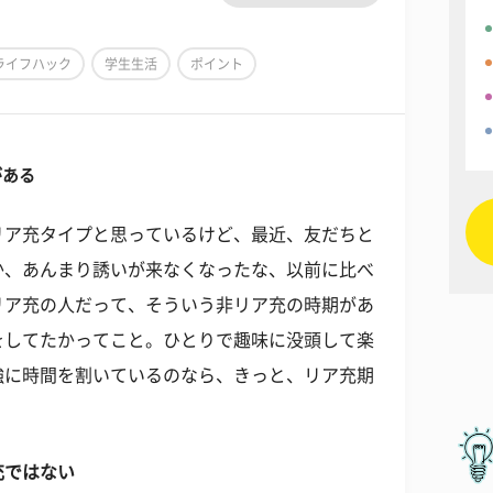
ライフハック
学生生活
ポイント
がある
リア充タイプと思っているけど、最近、友だちと
か、あんまり誘いが来なくなったな、以前に比べ
リア充の人だって、そういう非リア充の時期があ
をしてたかってこと。ひとりで趣味に没頭して楽
強に時間を割いているのなら、きっと、リア充期
充ではない