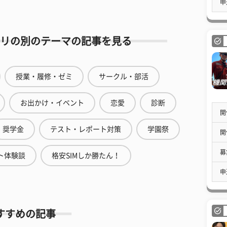
申
リの別のテーマの記事を見る
授業・履修・ゼミ
サークル・部活
お出かけ・イベント
恋愛
診断
開
奨学金
テスト・レポート対策
学園祭
開
募
ト体験談
格安SIMしか勝たん！
申
すすめの記事