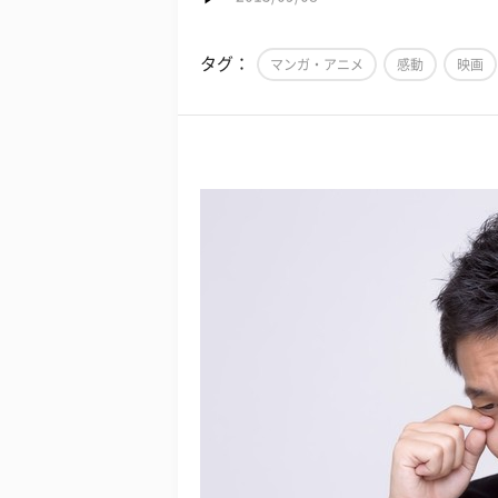
タグ：
マンガ・アニメ
感動
映画