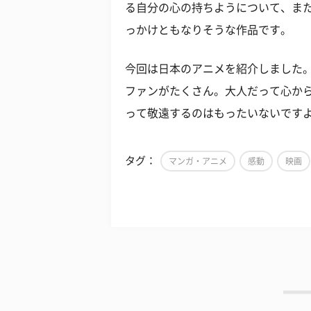
る自分の心の持ちようについて、ま
っかけともなりそうな作品です。
今回は日本のアニメを紹介しました
ファンがたくさん。大人だって心か
って敬遠するのはもったいないです
タグ：
マンガ・アニメ
感動
映画