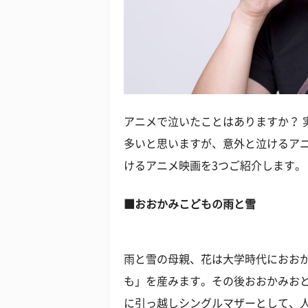
アニメで泣いたことはありますか？ 
多いと思いますが、意外と泣けるア
けるアニメ映画を3つご紹介します。
■おおかみこどもの雨と雪
雨と雪の母親、花は大学時代におお
も」を産みます。その後おおかみお
に引っ越しシングルマザーとして、