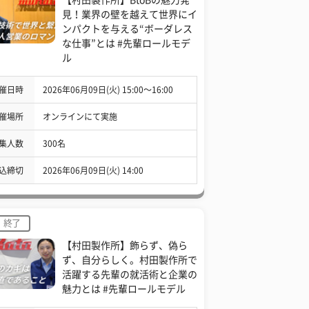
見！業界の壁を越えて世界にイ
ンパクトを与える“ボーダレス
な仕事”とは #先輩ロールモデ
ル
催日時
2026年06月09日(火) 15:00〜16:00
催場所
オンラインにて実施
集人数
300名
込締切
2026年06月09日(火) 14:00
終了
【村田製作所】飾らず、偽ら
ず、自分らしく。村田製作所で
活躍する先輩の就活術と企業の
魅力とは #先輩ロールモデル