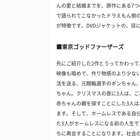
んの愛と結婚までを、原作にある7
で語られてこなかったドラえもん側
が特徴です。DVDジャケットの、目
■東京ゴッドファーザーズ
先にご紹介した2作とうってかわっ
映像も暗めで、作り物感のより少な
活を送る、元競輪選手のギンちゃん
ちゃん。クリスマスの夜に3人は、
赤ちゃんの親を探すことにした3人
ます。そして、ホームレスである自
た3人がホームレスになる前の人生
ちに再会することになります。社会