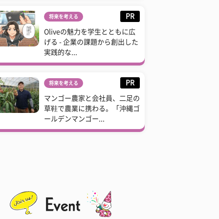
PR
将来を考える
Oliveの魅力を学生とともに広
げる - 企業の課題から創出した
実践的な...
PR
将来を考える
マンゴー農家と会社員、二足の
草鞋で農業に携わる。「沖縄ゴ
ールデンマンゴー...