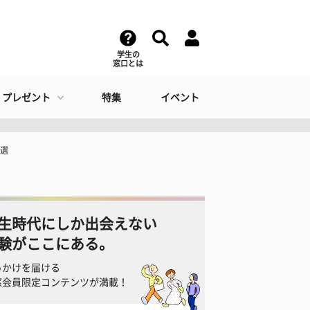
学生の
窓口とは
・プレゼント
特集
イベント
3選
生時代にしか出会えない
験がここにある。
っかけを届ける
窓会員限定コンテンツが満載！