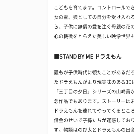
こどもを育てます。コントロールで
女の雪、狼としての自分を受け入れ
ら、子供に無償の愛を注ぐ母親の花
心の機微をとらえた美しい映像世界
■STAND BY ME ドラえもん
誰もが子供時代に観たことがあるだろ
たドラえもんがより現実味のある3D
「三丁目の夕日」シリーズの山崎貴が
念作品でもあります。ストーリーは
ドラえもんを連れてやってくるとこ
借金のせいで子孫たちが迷惑してお
す。物語はのび太とドラえもんの出