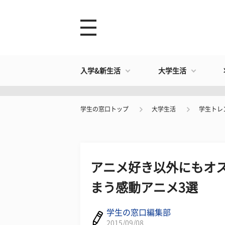
入学&新生活
大学生活
学生の窓口トップ
大学生活
学生トレ
アニメ好き以外にもオス
まう感動アニメ3選
学生の窓口編集部
2015/09/08