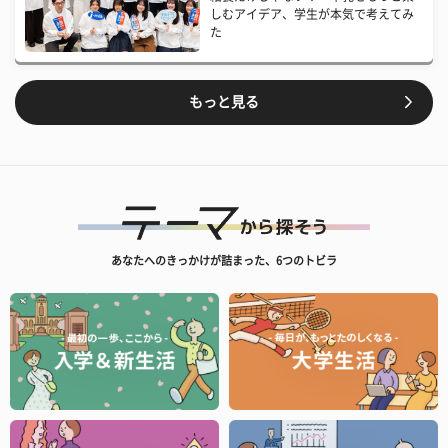
しむアイデア、学生が本気で考えてみ
た
もっと見る
あなたへのきっかけが詰まった、6つのトビラ