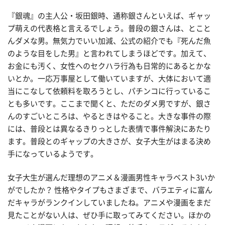
『銀魂』の主人公・坂田銀時、通称銀さんといえば、ギャッ
プ萌えの代表格と言えるでしょう。普段の銀さんは、とこと
んダメな男。無気力でいい加減、公式の紹介でも『死んだ魚
のような目をした男』と言われてしまうほどです。加えて、
お金にも汚く、女性へのセクハラ行為も日常的にあるとかな
いとか。一応万事屋として働いていますが、大体において適
当にこなして依頼料を取ろうとし、パチンコに行っているこ
とも多いです。ここまで聞くと、ただのダメ男ですが、銀さ
んのすごいところは、やるときはやること。大きな事件の際
には、普段とは異なるきりっとした表情で事件解決にあたり
ます。普段とのギャップの大きさが、女子大生がはまる決め
手になっているようです。
女子大生が選んだ理想のアニメ＆漫画男性キャラベスト3いか
がでしたか？ 性格やタイプもさまざまで、バラエティに富ん
だキャラがランクインしていましたね。アニメや漫画をまだ
見たことがない人は、ぜひ手に取ってみてください。ほかの