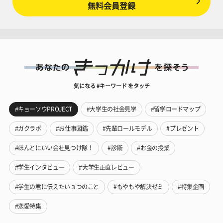
無料会員登録
気になる #キーワード をタッチ
#キョーソウPROJECT
#大学生の社会見学
#留学ロードマップ
#ガクラボ
#お仕事図鑑
#先輩ロールモデル
#プレゼント
#ほんとにいい会社見つけ隊！
#診断
#お金の授業
#学生インタビュー
#大学生正直レビュー
#学生の君に伝えたい３つのこと
#もやもや解決ゼミ
#特集企画
#恋愛特集