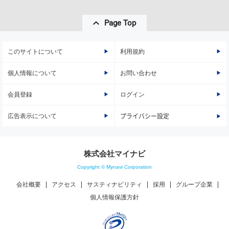
Page Top
このサイトについて
利用規約
個人情報について
お問い合わせ
会員登録
ログイン
広告表示について
プライバシー設定
株式会社マイナビ
Copyright © Mynavi Corporation
会社概要
アクセス
サスティナビリティ
採用
グループ企業
個人情報保護方針