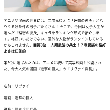
アニメや漫画の世界には、二次元ゆえに「理想の彼氏」とな
りうる好条件の男子がたくさん！ そこで、今回は女子大生が
選んだ「理想の彼氏」キャラをランキング形式で紹介しま
す。格好いいだけでない、意外な人物がランクインしている
かもしれません。■
第3位！ 人類最強の兵士！？戦闘姿の格好
よさは圧倒的
第3位に選ばれたのは、アニメに続いて実写映画も公開され
た、今大人気の漫画『進撃の巨人』の「リヴァイ兵長」。
名前：リヴァイ
漫画：進撃の巨人
役職：調査兵団兵長