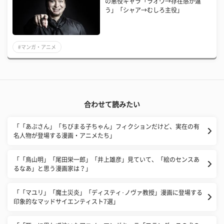
の悪役キャラ「ラオウ→存在感が違
う」「シャア→むしろ主役」
#マンガ・アニメ
合わせて読みたい
「「あぶさん」「ちびまる子ちゃん」フィクションだけど、実在の有
名人物が登場する漫画・アニメたち」
「「鳥山明」「尾田栄一郎」「井上雄彦」見ていて、「絵のセンスあ
るなあ」と思う漫画家は？」
「「マユリ」「魔土災炎」「ディスティ･ノヴァ教授」漫画に登場する
印象的なマッドサイエンティスト7選」