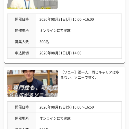
開催日時
2026年08月31日(月) 15:00〜16:00
開催場所
オンラインにて実施
募集人数
300名
申込締切
2026年08月31日(月) 14:00
【ソニー】誰一人、同じキャリアは歩
まない。ソニーで描く、
開催日時
2026年08月19日(水) 16:00〜16:50
開催場所
オンラインにて実施