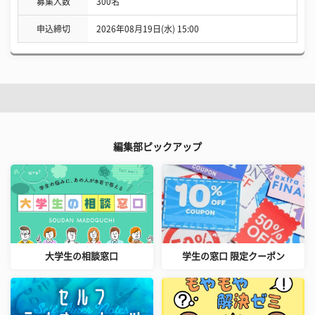
募集人数
300名
申込締切
2026年08月19日(水) 15:00
編集部ピックアップ
大学生の相談窓口
学生の窓口 限定クーポン