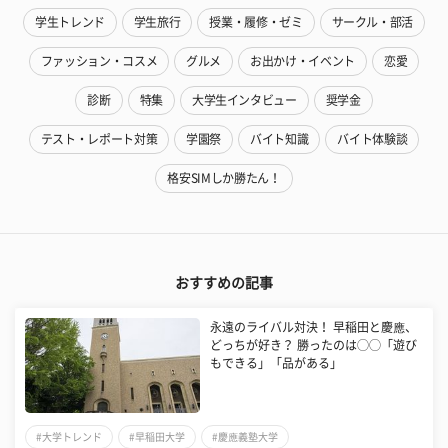
学生トレンド
学生旅行
授業・履修・ゼミ
サークル・部活
ファッション・コスメ
グルメ
お出かけ・イベント
恋愛
診断
特集
大学生インタビュー
奨学金
テスト・レポート対策
学園祭
バイト知識
バイト体験談
格安SIMしか勝たん！
おすすめの記事
永遠のライバル対決！ 早稲田と慶應、
どっちが好き？ 勝ったのは◯◯「遊び
もできる」「品がある」
#大学トレンド
#早稲田大学
#慶應義塾大学