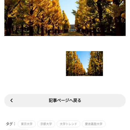
記事ページへ戻る
タグ：
東京大学
京都大学
大学トレンド
慶應義塾大学