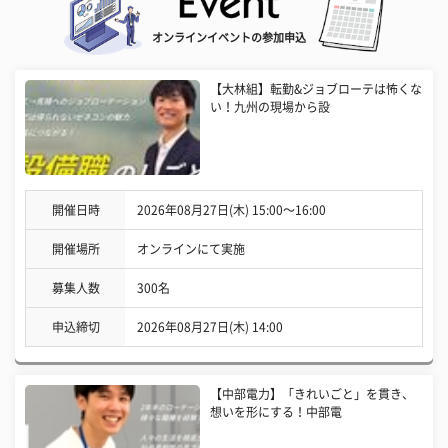
オンラインイベントの参加申込
【大林組】転勤&ジョブローテは怖くな
い！九州の現場から設
開催日時
2026年08月27日(木) 15:00〜16:00
開催場所
オンラインにて実施
募集人数
300名
申込締切
2026年08月27日(木) 14:00
【中部電力】「きれいごと」を貫き、
想いを形にする！中部電