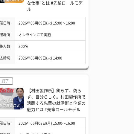
な仕事”とは #先輩ロールモデ
ル
催日時
2026年06月09日(火) 15:00〜16:00
催場所
オンラインにて実施
集人数
300名
込締切
2026年06月09日(火) 14:00
終了
【村田製作所】飾らず、偽ら
ず、自分らしく。村田製作所で
活躍する先輩の就活術と企業の
魅力とは #先輩ロールモデル
催日時
2026年06月08日(月) 15:00〜16:00