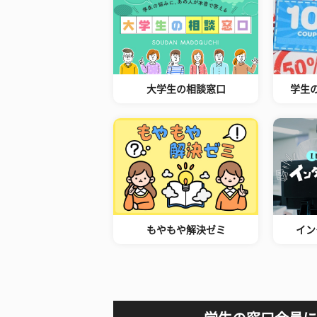
大学生の相談窓口
学生
もやもや解決ゼミ
イン