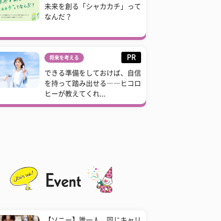
未来を創る「シャカカチ」って
なんだ？
PR
将来を考える
できる準備をしておけば、自信
を持って踏み出せる――ヒコロ
ヒーが教えてくれ...
【ソニー】誰一人、同じキャリ