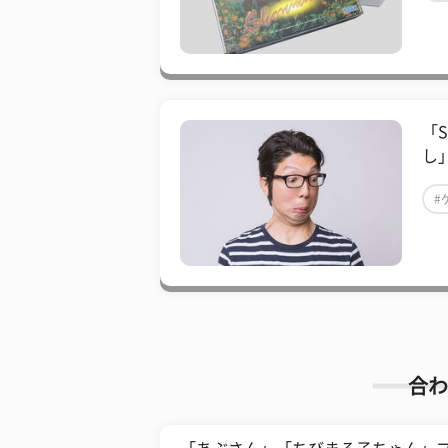
「
し
#
合わ