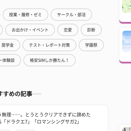
授業・履修・ゼミ
サークル・部活
お出かけ・イベント
恋愛
診断
奨学金
テスト・レポート対策
学園祭
ト体験談
格安SIMしか勝たん！
すすめの記事
う無理……。とうとうクリアできずに諦めた
PG「ドラクエ7」「ロマンシングサガ2」