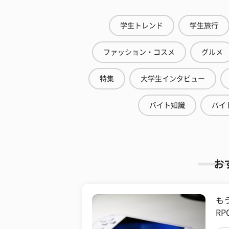
学生トレンド
学生旅行
ファッション・コスメ
グルメ
特集
大学生インタビュー
バイト知識
バイ
お
も
R