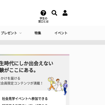
学生の
窓口とは
・プレゼント
特集
イベント
生時代にしか出会えない
験がここにある。
っかけを届ける
窓会員限定コンテンツが満載！
社会見学イベントへ参加できる