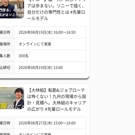
アは歩まない。ソニーで描く、
自分だけの専門性とは #先輩ロ
ールモデル
催日時
2026年08月19日(水) 16:00〜16:50
催場所
オンラインにて実施
集人数
300名
込締切
2026年08月19日(水) 15:00
【大林組】転勤&ジョブローテ
は怖くない！九州の現場から設
計・見積へ。大林組のキャリア
の広がり #先輩ロールモデル
催日時
2026年08月27日(木) 15:00〜16:00
催場所
オンラインにて実施