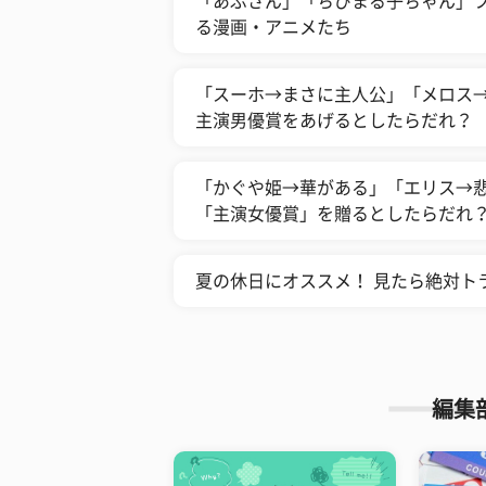
「あぶさん」「ちびまる子ちゃん」
る漫画・アニメたち
「スーホ→まさに主人公」「メロス
主演男優賞をあげるとしたらだれ？
「かぐや姫→華がある」「エリス→
「主演女優賞」を贈るとしたらだれ
夏の休日にオススメ！ 見たら絶対ト
編集