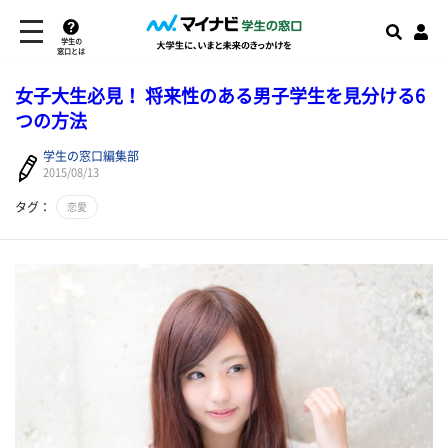
学生の
窓口とは
女子大生必見！ 将来性のある男子学生を見分ける6
つの方法
学生の窓口編集部
2015/08/13
タグ：
恋愛