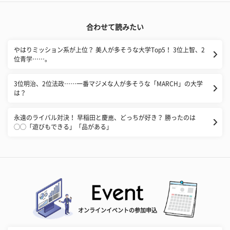
合わせて読みたい
やはりミッション系が上位？ 美人が多そうな大学Top5！ 3位上智、2
位青学……。
3位明治、2位法政……一番マジメな人が多そうな「MARCH」の大学
は？
永遠のライバル対決！ 早稲田と慶應、どっちが好き？ 勝ったのは
◯◯「遊びもできる」「品がある」
オンラインイベントの参加申込