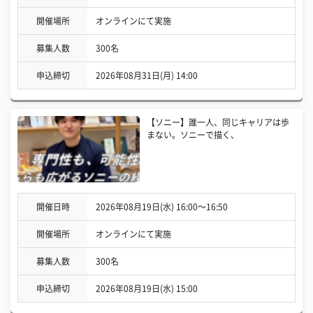
開催場所
オンラインにて実施
募集人数
300名
申込締切
2026年08月31日(月) 14:00
【ソニー】誰一人、同じキャリアは歩
まない。ソニーで描く、
開催日時
2026年08月19日(水) 16:00〜16:50
開催場所
オンラインにて実施
募集人数
300名
申込締切
2026年08月19日(水) 15:00