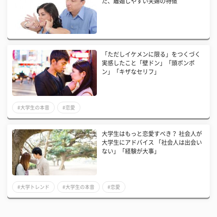
た、離婚しやすい夫婦の特徴
「ただしイケメンに限る」をつくづく
実感したこと「壁ドン」「頭ポンポ
ン」「キザなセリフ」
#大学生の本音
#恋愛
大学生はもっと恋愛すべき？ 社会人が
大学生にアドバイス 「社会人は出会い
ない」「経験が大事」
#大学トレンド
#大学生の本音
#恋愛