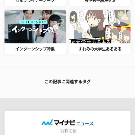
セルフライナーノーツ
もやもや解決ゼミ
インターンシップ特集
すれみの大学生あるある
この記事に関連するタグ