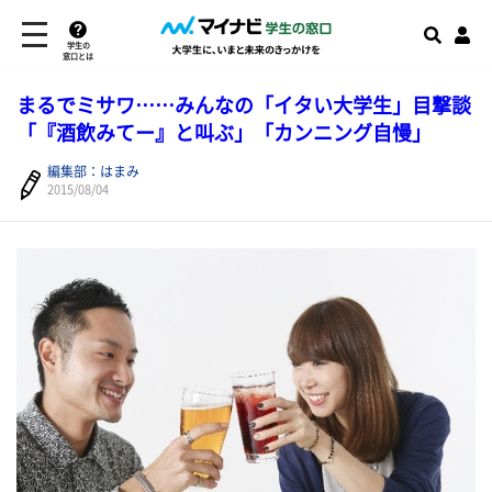
学生の
窓口とは
まるでミサワ……みんなの「イタい大学生」目撃談
「『酒飲みてー』と叫ぶ」「カンニング自慢」
編集部：はまみ
2015/08/04