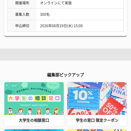
開催場所
オンラインにて実施
募集人数
300名
申込締切
2026年08月19日(水) 15:00
編集部ピックアップ
大学生の相談窓口
学生の窓口 限定クーポン