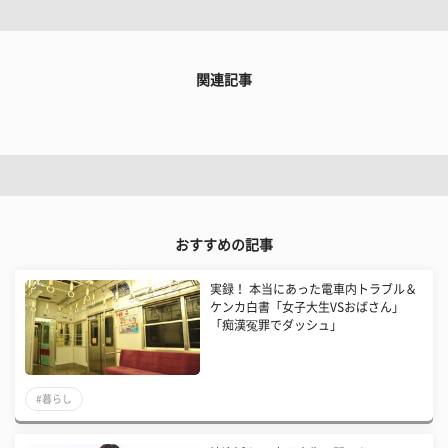
関連記事
おすすめの記事
実録！ 本当にあった電車内トラブル＆
ケンカ白書「女子大生VSおばさん」
「痴漢冤罪でダッシュ」
#暮らし