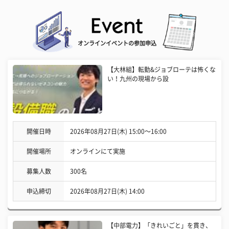
オンラインイベントの参加申込
【大林組】転勤&ジョブローテは怖くな
い！九州の現場から設
開催日時
2026年08月27日(木) 15:00〜16:00
開催場所
オンラインにて実施
募集人数
300名
申込締切
2026年08月27日(木) 14:00
【中部電力】「きれいごと」を貫き、