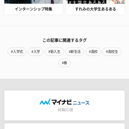
インターンシップ特集
すれみの大学生あるある
この記事に関連するタグ
#入学式
#入学
#新入生
#新生活
#高校
#高校生
#春