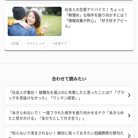
社会人の恋愛アドバイス！ ちょっと
「無理め」な相手を振り向かすには？
「情報収集が肝心」「好き好きアピー
ル」
#恋愛
#テクニック
#恋愛テク
合わせて読みたい
「社会人が激白！ 就職先を選ぶのに失敗したと思ったことは!? 「ブラ
ックを見抜けなかった」「ワンマン経営」」
「あきらめないで！ 一度フラれた相手を振り向かせるテク「あきらめ
たと見せかける」「友だちとして付き合う」」
「知らないで済まされない！ 絶対に知っておきたい冠婚葬祭の禁句た