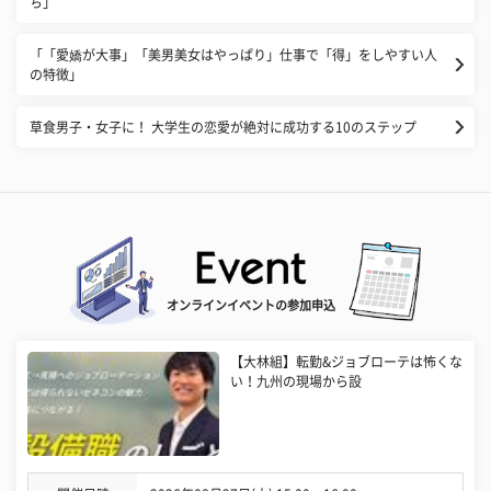
ち」
「「愛嬌が大事」「美男美女はやっぱり」仕事で「得」をしやすい人
の特徴」
草食男子・女子に！ 大学生の恋愛が絶対に成功する10のステップ
オンラインイベントの参加申込
【大林組】転勤&ジョブローテは怖くな
い！九州の現場から設