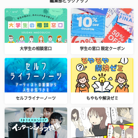
編集部ピックアップ
大学生の相談窓口
学生の窓口 限定クーポン
セルフライナーノーツ
もやもや解決ゼミ