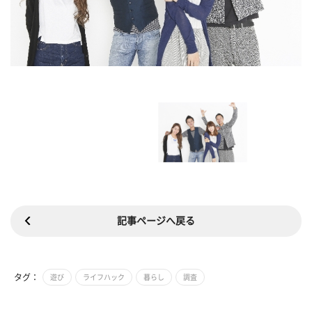
記事ページへ戻る
タグ：
遊び
ライフハック
暮らし
調査