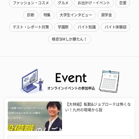
ファッション・コスメ
グルメ
お出かけ・イベント
恋愛
診断
特集
大学生インタビュー
奨学金
テスト・レポート対策
学園祭
バイト知識
バイト体験談
格安SIMしか勝たん！
オンラインイベントの参加申込
【大林組】転勤&ジョブローテは怖くな
い！九州の現場から設