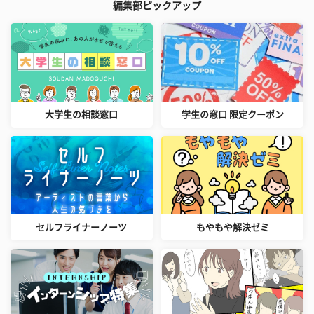
編集部ピックアップ
大学生の相談窓口
学生の窓口 限定クーポン
セルフライナーノーツ
もやもや解決ゼミ