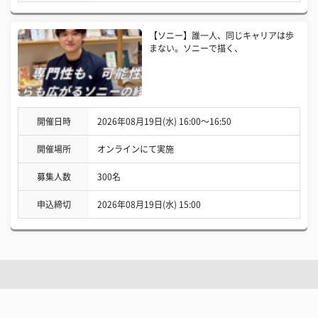
【ソニー】誰一人、同じキャリアは歩
まない。ソニーで描く、
開催日時
2026年08月19日(水) 16:00〜16:50
開催場所
オンラインにて実施
募集人数
300名
申込締切
2026年08月19日(水) 15:00