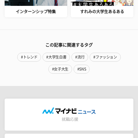
インターンシップ特集
すれみの大学生あるある
この記事に関連するタグ
#トレンド
#大学生白書
#流行
#ファッション
#女子大生
#SNS