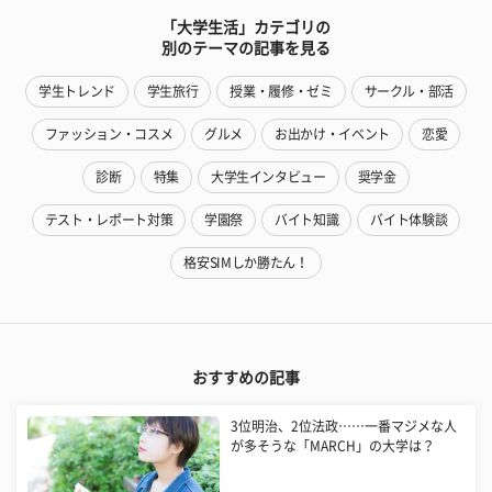
「大学生活」カテゴリの
別のテーマの記事を見る
学生トレンド
学生旅行
授業・履修・ゼミ
サークル・部活
ファッション・コスメ
グルメ
お出かけ・イベント
恋愛
診断
特集
大学生インタビュー
奨学金
テスト・レポート対策
学園祭
バイト知識
バイト体験談
格安SIMしか勝たん！
おすすめの記事
3位明治、2位法政……一番マジメな人
が多そうな「MARCH」の大学は？