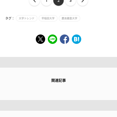
1
2
3
タグ：
大学トレンド
早稲田大学
慶應義塾大学
関連記事