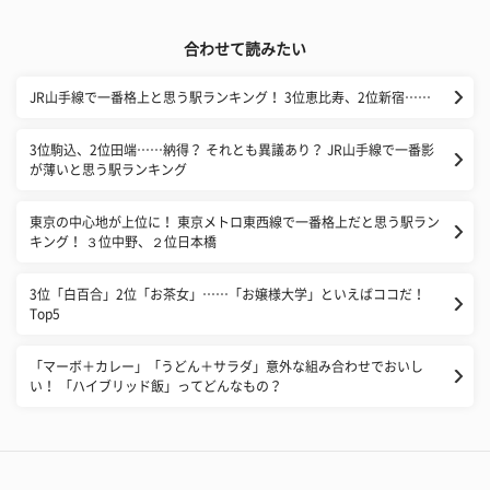
合わせて読みたい
JR山手線で一番格上と思う駅ランキング！ 3位恵比寿、2位新宿……
3位駒込、2位田端……納得？ それとも異議あり？ JR山手線で一番影
が薄いと思う駅ランキング
東京の中心地が上位に！ 東京メトロ東西線で一番格上だと思う駅ラン
キング！ ３位中野、２位日本橋
3位「白百合」2位「お茶女」……「お嬢様大学」といえばココだ！
Top5
「マーボ＋カレー」「うどん＋サラダ」意外な組み合わせでおいし
い！ 「ハイブリッド飯」ってどんなもの？