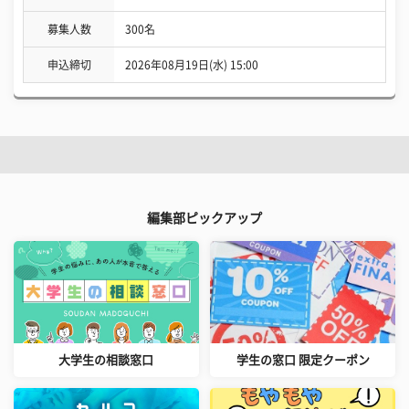
募集人数
300名
申込締切
2026年08月19日(水) 15:00
編集部ピックアップ
大学生の相談窓口
学生の窓口 限定クーポン