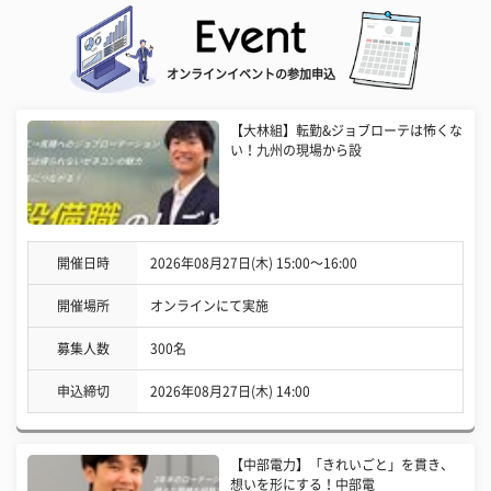
オンラインイベントの参加申込
【大林組】転勤&ジョブローテは怖くな
い！九州の現場から設
開催日時
2026年08月27日(木) 15:00〜16:00
開催場所
オンラインにて実施
募集人数
300名
申込締切
2026年08月27日(木) 14:00
【中部電力】「きれいごと」を貫き、
想いを形にする！中部電