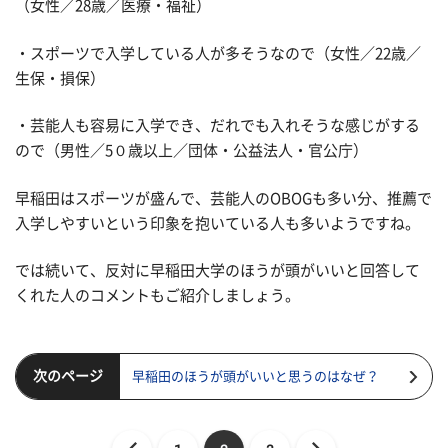
（女性／28歳／医療・福祉）
・スポーツで入学している人が多そうなので（女性／22歳／
生保・損保）
・芸能人も容易に入学でき、だれでも入れそうな感じがする
ので（男性／5０歳以上／団体・公益法人・官公庁）
早稲田はスポーツが盛んで、芸能人のOBOGも多い分、推薦で
入学しやすいという印象を抱いている人も多いようですね。
では続いて、反対に早稲田大学のほうが頭がいいと回答して
くれた人のコメントもご紹介しましょう。
次のページ
早稲田のほうが頭がいいと思うのはなぜ？