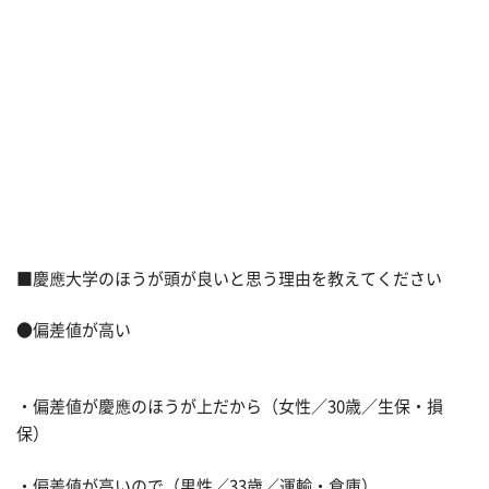
■慶應大学のほうが頭が良いと思う理由を教えてください
●偏差値が高い
・偏差値が慶應のほうが上だから（女性／30歳／生保・損
保）
・偏差値が高いので（男性／33歳／運輸・倉庫）