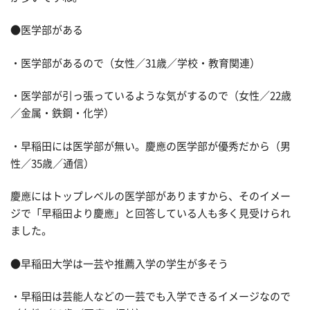
●医学部がある
・医学部があるので（女性／31歳／学校・教育関連）
・医学部が引っ張っているような気がするので（女性／22歳
／金属・鉄鋼・化学）
・早稲田には医学部が無い。慶應の医学部が優秀だから（男
性／35歳／通信）
慶應にはトップレベルの医学部がありますから、そのイメー
ジで「早稲田より慶應」と回答している人も多く見受けられ
ました。
●早稲田大学は一芸や推薦入学の学生が多そう
・早稲田は芸能人などの一芸でも入学できるイメージなので