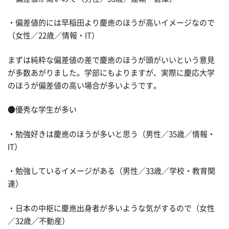
・偏差値的には早稲田より慶應のほうが高いイメージなので
（女性／22歳／情報・IT）
まずは純粋な偏差値の差で慶應のほうが頭がいいという意見
が多数あがりました。学部にもよりますが、実際に慶応大学
のほうが偏差値の高い場合が多いようです。
●優秀な学生が多い
・勉強好きは慶應のほうが多いと思う（男性／35歳／情報・
IT）
・勉強しているイメージがある（男性／33歳／学校・教育関
連）
・日本の中枢に慶應出身者が多いような気がするので（女性
／32歳／不動産）