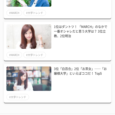
#MARCH
#大学トレンド
1位はダントツ！ 「MARCH」のなかで
一番オシャレだと思う大学は？ 3位立
教、2位明治
#MARCH
#大学トレンド
3位「白百合」2位「お茶女」……「お
嬢様大学」といえばココだ！ Top5
#大学トレンド