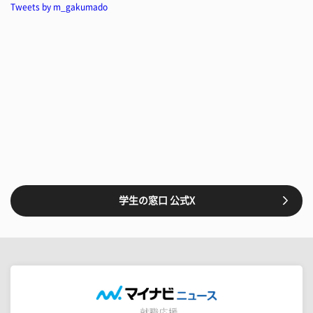
Tweets by m_gakumado
学生の窓口 公式X