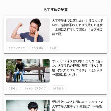
おすすめの記事
大学卒業までに直したい！ 社会人に聞
いた、感情が抑えられず失敗した経験
「上司に舌打ちして減給」「お客様の
前で涙」
#ライフハック
#人間関係
#失敗
オレンジデイズは幻想？ こんなに違っ
た、大学生活の理想と現実「彼女と同
棲→女友だちすらできず」「遊び倒す
→課題に追われる」
#暮らし
#キャンパスライフ
#あるある
受験失敗した人に聞いた！ すべり止め
大学でも人生幸せ？ 約2割が「今も後
悔」