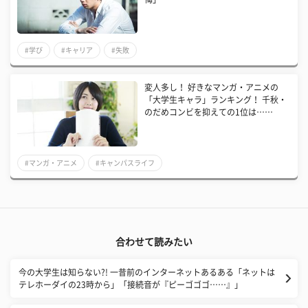
#学び
#キャリア
#失敗
変人多し！ 好きなマンガ・アニメの
「大学生キャラ」ランキング！ 千秋・
のだめコンビを抑えての1位は……
#マンガ・アニメ
#キャンパスライフ
合わせて読みたい
今の大学生は知らない?! 一昔前のインターネットあるある「ネットは
テレホーダイの23時から」「接続音が『ピーゴゴゴ……』」