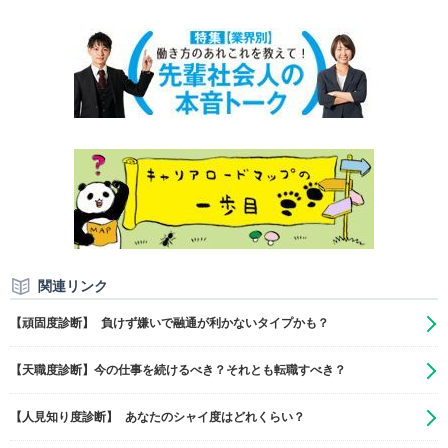
関連リンク
【頑固度診断】 負けず嫌いで融通が利かないタイプかも？
【天職度診断】今の仕事を続けるべき？それとも転職すべき？
【人見知り度診断】 あなたのシャイ度はどれくらい？