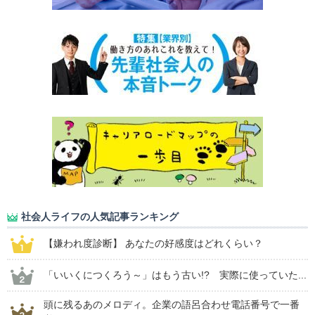
社会人ライフの人気記事ランキング
【嫌われ度診断】 あなたの好感度はどれくらい？
「いいくにつくろう～」はもう古い!? 実際に使っていた...
頭に残るあのメロディ。企業の語呂合わせ電話番号で一番