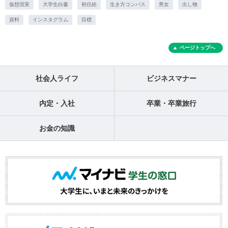
仮想現実
大学生白書
初任給
生き方コンパス
男女
出し物
資料
インスタグラム
目標
ページトップへ
社会人ライフ
ビジネスマナー
内定・入社
卒業・卒業旅行
お金の知識