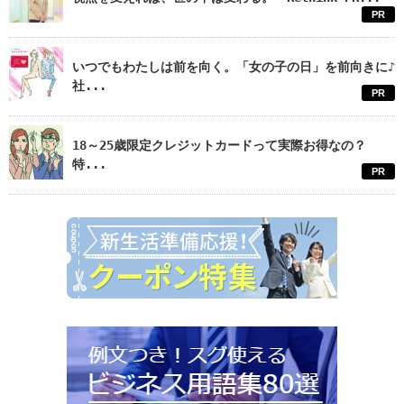
PR
いつでもわたしは前を向く。「女の子の日」を前向きに♪
社...
PR
18～25歳限定クレジットカードって実際お得なの？
特...
PR