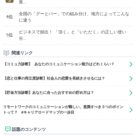
覚...
全国の「グーとパー」での組み分け、地方によってこんな
4位
に違う
ビジネスで頻出！ 「頂く」と「いただく」の正しい使い
5位
分...
関連リンク
【コミュ力診断】 あなたのコミュニケーション能力はどれくらい？
【恋と仕事の両立度診断】社会人の恋愛を長続きさせるには？
【貯金方法診断】あなたに合ったおすすめの貯め方は？
リモートワークのコミュニケーションが難しい。意識すべき３つのポイン
トって？ #キャリアロードマップの一歩目
話題のコンテンツ