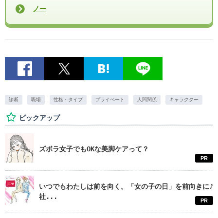
ノー
診断
職場
性格・タイプ
プライベート
人間関係
キャラクター
ピックアップ
ズボラ女子でもOKな美脚ケアって？
PR
いつでもわたしは前を向く。「女の子の日」を前向きに♪
社...
PR