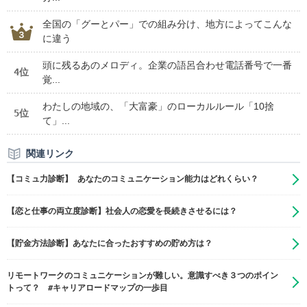
全国の「グーとパー」での組み分け、地方によってこんな
に違う
頭に残るあのメロディ。企業の語呂合わせ電話番号で一番
4位
覚...
わたしの地域の、「大富豪」のローカルルール「10捨
5位
て」...
関連リンク
【コミュ力診断】 あなたのコミュニケーション能力はどれくらい？
【恋と仕事の両立度診断】社会人の恋愛を長続きさせるには？
【貯金方法診断】あなたに合ったおすすめの貯め方は？
リモートワークのコミュニケーションが難しい。意識すべき３つのポイン
トって？ #キャリアロードマップの一歩目