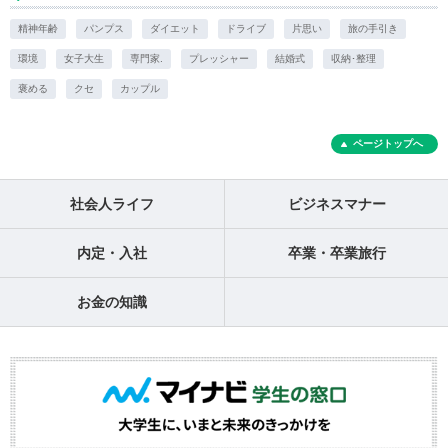
精神年齢
パンプス
ダイエット
ドライブ
片思い
旅の手引き
環境
女子大生
専門家.
プレッシャー
結婚式
収納･整理
褒める
クセ
カップル
ページトップへ
社会人ライフ
ビジネスマナー
内定・入社
卒業・卒業旅行
お金の知識