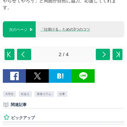
やらせてやろう」と周囲が自然に協力、応援してくれま
す。
「仕掛ける」ための3つのコツ
次のページ
2 / 4
大学生
社会人
著者コラム.
仕事
関連記事
ピックアップ