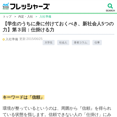
トップ
>
内定・入社
>
入社準備
【学生のうちに身に付けておくべき、新社会人5つの
力】第３回：仕掛ける力
更新:2015/06/25
入社準備
大学生
社会人
著者コラム.
仕事
キーワードは「信頼」
環境が整っているというのは、周囲から『信頼』を得られ
ている状態を指します。信頼できない人の「仕掛け」にみ