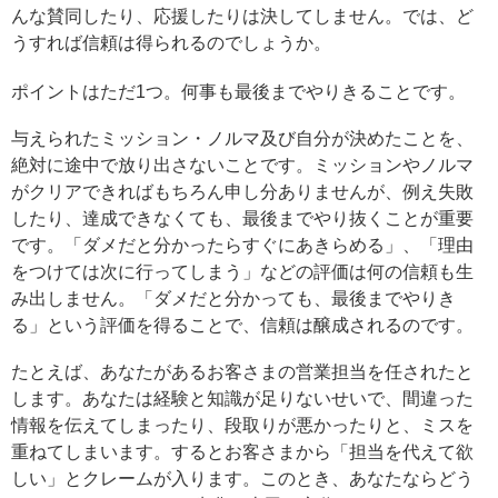
んな賛同したり、応援したりは決してしません。では、ど
うすれば信頼は得られるのでしょうか。
ポイントはただ1つ。何事も最後までやりきることです。
与えられたミッション・ノルマ及び自分が決めたことを、
絶対に途中で放り出さないことです。ミッションやノルマ
がクリアできればもちろん申し分ありませんが、例え失敗
したり、達成できなくても、最後までやり抜くことが重要
です。「ダメだと分かったらすぐにあきらめる」、「理由
をつけては次に行ってしまう」などの評価は何の信頼も生
み出しません。「ダメだと分かっても、最後までやりき
る」という評価を得ることで、信頼は醸成されるのです。
たとえば、あなたがあるお客さまの営業担当を任されたと
します。あなたは経験と知識が足りないせいで、間違った
情報を伝えてしまったり、段取りが悪かったりと、ミスを
重ねてしまいます。するとお客さまから「担当を代えて欲
しい」とクレームが入ります。このとき、あなたならどう