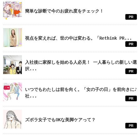
簡単な診断で今のお疲れ度をチェック！
PR
視点を変えれば、世の中は変わる。「Rethink PR...
PR
入社後に家探しを始める人必見！ 一人暮らしの新しい選
択...
PR
いつでもわたしは前を向く。「女の子の日」を前向きに♪
社...
PR
ズボラ女子でもOKな美脚ケアって？
PR