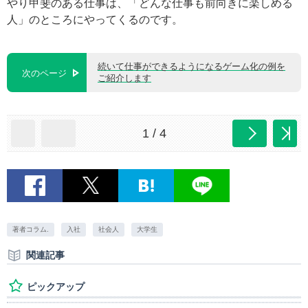
やり甲斐のある仕事は、「どんな仕事も前向きに楽しめる
人」のところにやってくるのです。
続いて仕事ができるようになるゲーム化の例を
次のページ
ご紹介します
1 / 4
著者コラム.
入社
社会人
大学生
関連記事
ピックアップ