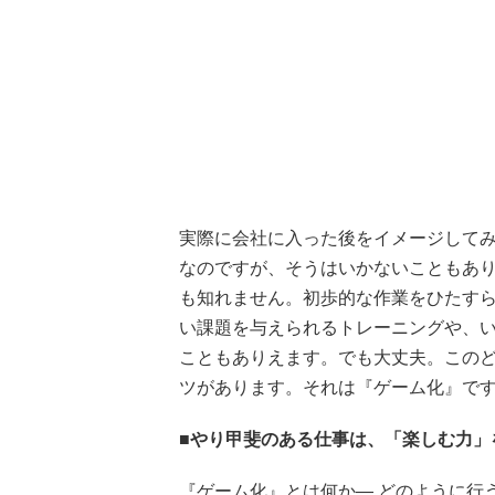
実際に会社に入った後をイメージして
なのですが、そうはいかないこともあ
も知れません。初歩的な作業をひたす
い課題を与えられるトレーニングや、
こともありえます。でも大丈夫。この
ツがあります。それは『ゲーム化』で
■やり甲斐のある仕事は、「楽しむ力」
『ゲーム化』とは何か― どのように行