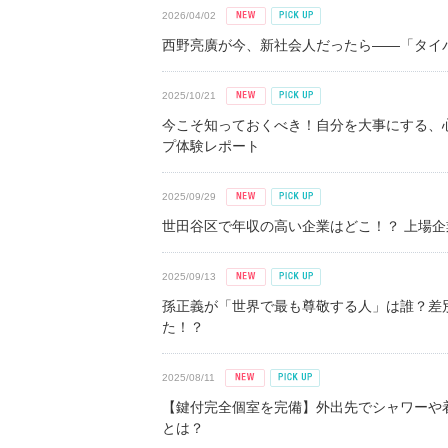
2026/04/02
西野亮廣が今、新社会人だったら――「タイパ
2025/10/21
今こそ知っておくべき！自分を大事にする、
プ体験レポート
2025/09/29
世田谷区で年収の高い企業はどこ！？ 上場企業平
2025/09/13
孫正義が「世界で最も尊敬する人」は誰？差
た！？
2025/08/11
【鍵付完全個室を完備】外出先でシャワーや
とは？