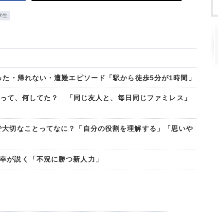
学生
った・帰れない・遭難エピソード「駅から徒歩5分が1時間」
夏休みって、何してた？ 「同じ友人と、毎日同じファミレス」
で大切なことってなに？「自分の役割を理解する」「思いや
幸が説く「不況に勝つ新人力」