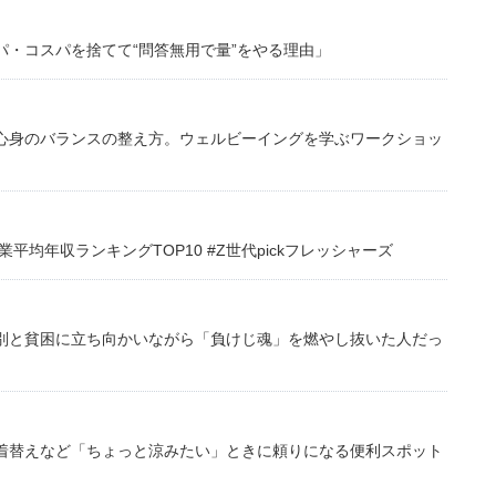
・コスパを捨てて“問答無用で量”をやる理由」
心身のバランスの整え方。ウェルビーイングを学ぶワークショッ
均年収ランキングTOP10 #Z世代pickフレッシャーズ
別と貧困に立ち向かいながら「負けじ魂」を燃やし抜いた人だっ
着替えなど「ちょっと涼みたい」ときに頼りになる便利スポット