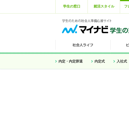
学生の窓口
就活スタイル
フ
内定・内定辞退
内定式
入社式