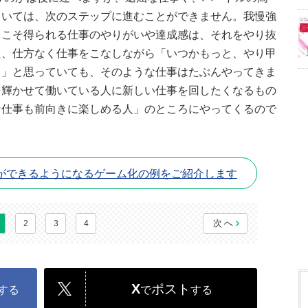
ていては、次のステップに進むことができません。我慢強
らこそ得られる仕事のやりがいや達成感は、それをやり抜
た、仕方なく仕事をこなしながら「いつかもっと、やり甲
う」と思っていても、そのような仕事はたぶんやってきま
を輝かせて働いている人に新しい仕事を回したくなるもの
な仕事も前向きに楽しめる人」のところにやってくるので
ができるようになるゲーム化の例をご紹介します
次へ
2
3
4
X
ポスト
する
で
する