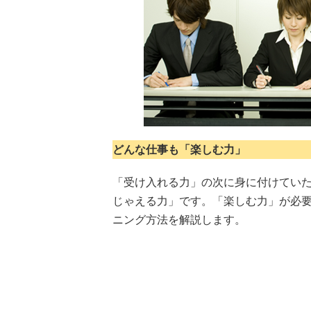
どんな仕事も「楽しむ力」
「受け入れる力」の次に身に付けてい
じゃえる力」です。「楽しむ力」が必
ニング方法を解説します。