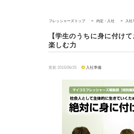
フレッシャーズトップ
>
内定・入社
>
入社
【学生のうちに身に付けて
楽しむ力
更新:2015/06/25
入社準備