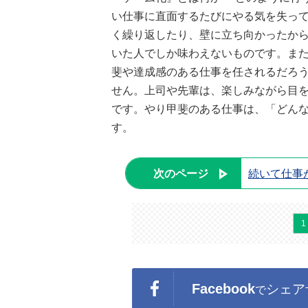
い仕事に直面するたびにやる気を失っ
く繰り返したり、壁に立ち向かったか
いた人でしか味わえないものです。ま
斐や達成感のある仕事を任されるだろ
せん。上司や先輩は、楽しみながら目
です。やり甲斐のある仕事は、「どん
す。
次のページ
続いて仕事
1
Facebook
シェア
で