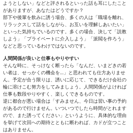
ようとしない」などと評されるといった話も耳にしたこと
がありますが、あなたはどうですか？
部下や後輩を飲みに誘う場合、多くの人は「職場を離れ、
リラックスして話をしながら、お互いを理解しあいたい」
といった気持ちでいるのです。多くの場合、決して「説教
しよう」「プライベートに介入しよう」「派閥を作ろう」
などと思っているわけではないのです。
人間関係が良いと仕事もやりやすい
そんな時に、そっけなく断ったら「なんだ、いまどきの若
い者は、せっかくの機会を...」と思われても仕方ありませ
ん。予定が合う限りは、誘いに応じて、できるだけ会社の
輪に溶けこむ努力をしてみましょう。人間関係がよければ
仕事も数段やりやすく、楽しくできるものです。
逆に都合が悪い場合は「すみません、今日は習い事の予約
があるので行けません。いついつでしたら時間がとれます
ので、また誘ってください」というように、具体的な理由
を挙げて次回への期待とともに断われば、カドが立つこと
はありません。