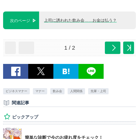
上司に誘われた飲み会……お金は払う？
次のページ
1 / 2
ビジネスマナー
マナー
飲み会
人間関係
先輩・上司
関連記事
ピックアップ
簡単な診断で今のお疲れ度をチェック！