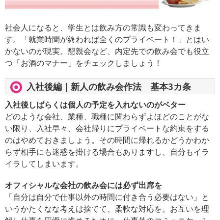
社会人になると、学生とは飲み方の常識も変わってきま
す。「就業時間が終われば全くのプライベート！」とはい
かないのが現実。懇親会など、内定先での飲み会でも役立
つ「お酒のマナー」をチェックしましょう！
入社後編｜新人の飲み会作法 基本3カ条
入社後しばらくは個人の予定を入れないのがベター
どのような会社、業種、職種に関わらずよほどのことがな
い限り、入社早々、会社帰りにプライベートな約束をする
のはやめておきましょう。その時間に帰れるかどうかわか
らず相手にも迷惑を掛ける場合もありますし、自分もイラ
イラしてしまいます。
オフィシャルな会社の飲み会には必ず出席を
「自分は自分で仕事以外の時間に付き合う必要はない」と
いうかたくなな考えは捨てて、柔軟な対応を。お互いを理