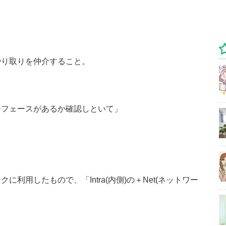
やり取りを仲介すること。
ーフェースがあるか確認しといて」
利用したもので、「Intra(内側)の＋Net(ネットワー