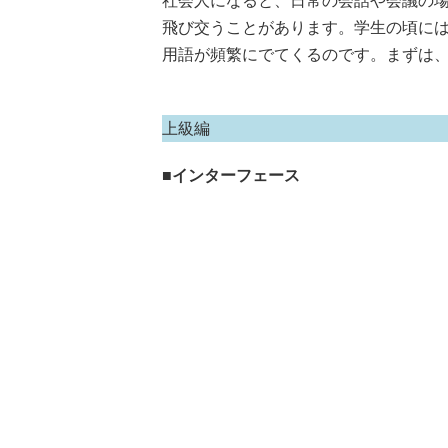
社会人になると、日常の会話や会議の
飛び交うことがあります。学生の頃に
用語が頻繁にでてくるのです。まずは
上級編
■
インターフェース