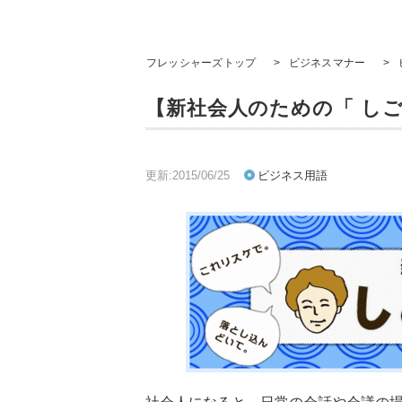
フレッシャーズトップ
>
ビジネスマナー
>
【新社会人のための「 し
更新:2015/06/25
ビジネス用語