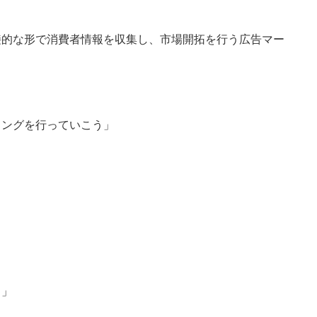
接的な形で消費者情報を収集し、市場開拓を行う広告マー
ィングを行っていこう」
。
う」