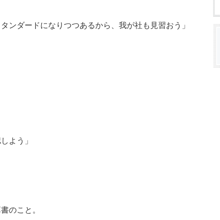
スタンダードになりつつあるから、我が社も見習おう」
認しよう」
算書のこと。