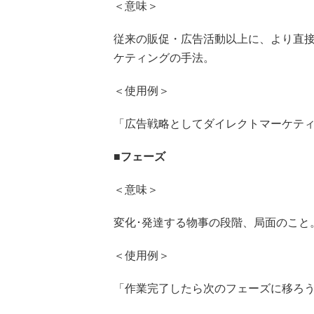
＜意味＞
従来の販促・広告活動以上に、より直
ケティングの手法。
＜使用例＞
「広告戦略としてダイレクトマーケテ
■
フェーズ
＜意味＞
変化･発達する物事の段階、局面のこと
＜使用例＞
「作業完了したら次のフェーズに移ろ