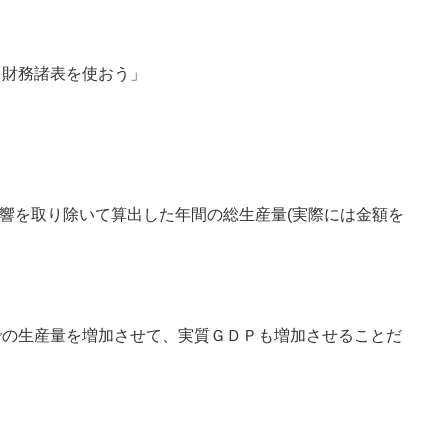
、財務諸表を使おう」
影響を取り除いて算出した年間の総生産量(実際には金額を
での生産量を増加させて、実質ＧＤＰも増加させることだ