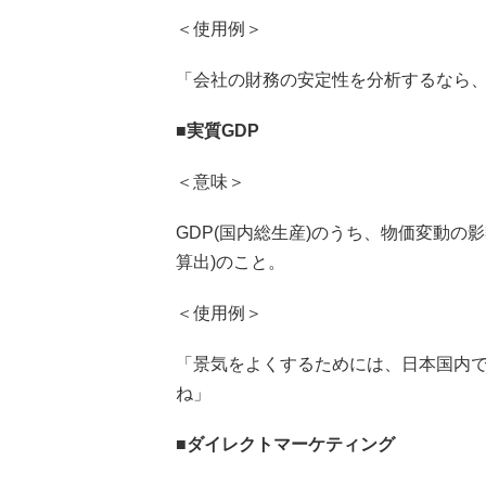
＜使用例＞
「会社の財務の安定性を分析するなら
■
実質GDP
＜意味＞
GDP(国内総生産)のうち、物価変動の
算出)のこと。
＜使用例＞
「景気をよくするためには、日本国内
ね」
■
ダイレクトマーケティング