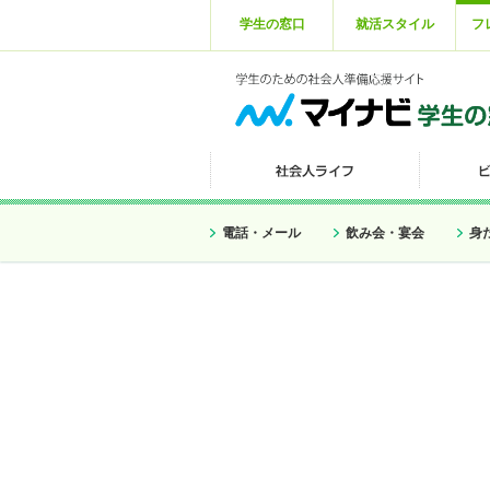
学生の窓口
就活スタイル
フ
電話・メール
飲み会・宴会
身