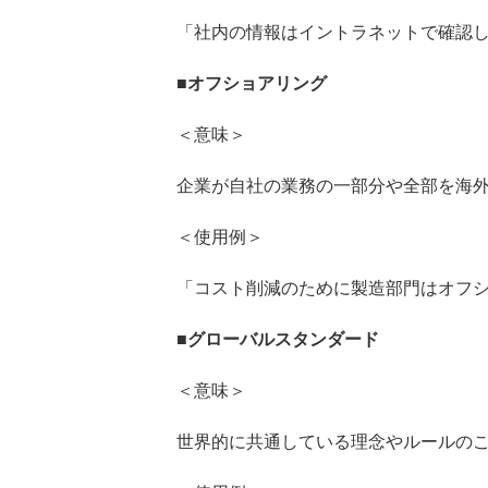
「社内の情報はイントラネットで確認
■
オフショアリング
＜意味＞
企業が自社の業務の一部分や全部を海
＜使用例＞
「コスト削減のために製造部門はオフ
■
グローバルスタンダード
＜意味＞
世界的に共通している理念やルールの