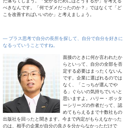
た落ちてしまう。「受かるためにはどうするか」を考える
べきなんです。「何でダメだったのか？」ではなくて「ど
こを改善すればいいのか」と考えましょう。
― プラス思考で自分の長所を探して、自分で自分を好きに
なるっていうことですね。
面接のときに何か言われたか
らといって、自分の全部を否
定する必要はまったくないん
です。企業に選ばれるのでは
なく、「こっちが選んでや
る」ぐらいの気持ちでいいと
思いますよ。ハリー・ポッタ
ーシリーズの作者だって、認
めてもらえるまで十数社もの
出版社を回ったと聞きます。今まで内定がもらえなかった
のは、相手の企業が自分の良さを分からなかっただけで