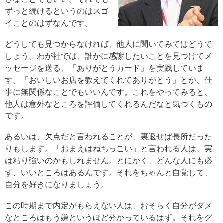
ずっと続けるというのはスゴ
イことのはずなんです。
どうしても見つからなければ、他人に聞いてみてはどうで
しょう。わが社では、誰かに感謝したいことを見つけてメ
ッセージを送る、「ありがとうカード」を実践していま
す。「おいしいお店を教えてくれてありがとう」とか、仕
事に無関係なことでもいいんです。これをやってみると、
他人は意外なところを評価してくれるんだなと気づくもの
です。
あるいは、欠点だと言われることが、裏返せば長所だった
りもします。「おまえはねちっこい」と言われる人は、実
は粘り強いのかもしれません。とにかく、どんな人にも必
ず、いいところはあるんです。それをちゃんと自覚して、
自分を好きになりましょう。
この時期まで内定がもらえない人は、おそらく自分がダメ
なところはもう嫌というほど分かっているはず。それをグ