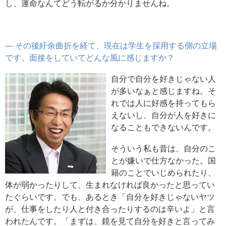
し、運命なんてどう転がるか分かりませんね。
― その後紆余曲折を経て、現在は学生を採用する側の立場
です。面接をしていてどんな風に感じますか？
自分で自分を好きじゃない人
が多いなぁと感じますね。そ
れでは人に好感を持ってもら
えないし、自分が人を好きに
なることもできないんです。
そういう私も昔は、自分のこ
とが嫌いで仕方なかった。国
籍のことでいじめられたり、
体が弱かったりして、生まれなければ良かったと思ってい
たぐらいです。でも、あるとき「自分を好きじゃないヤツ
が、仕事をしたり人と付き合ったりするのは辛いよ」と言
われたんです。「まずは、鏡を見て自分を好きと言ってみ