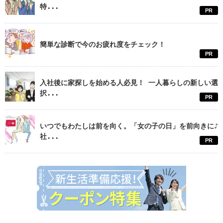
特...
PR
簡単な診断で今のお疲れ度をチェック！
PR
入社後に家探しを始める人必見！ 一人暮らしの新しい選
択...
PR
いつでもわたしは前を向く。「女の子の日」を前向きに♪
社...
PR