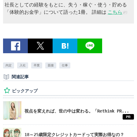
社長としての経験をもとに、失う・稼ぐ・使う・貯める
「体験的お金学」について語った1冊。 詳細は
こちら
内定
入社
卒業
面接
仕事
関連記事
ピックアップ
視点を変えれば、世の中は変わる。「Rethink PR...
PR
18～25歳限定クレジットカードって実際お得なの？