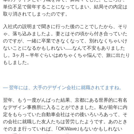
単位不足で留年することになってしまい、結局その内定は
取り消されてしまったのです。
入社式の説明まで聞きに行った後のことでしたから、そり
ゃ、落ち込みましたよ。妻とはその頃から付き合っていた
のですが、一緒に卒業できなくなって、別れなくちゃいけ
ないことになるかもしれない......なんて不安もありました
し。3ヶ月～半年ぐらいはめちゃくちゃ悩んで、旅に出たり
もしました。
― 翌年には、大手のデザイン会社に就職されてますね。
翌年、もう一度がんばった結果、京都にある世界的に有名
なデザイン事務所に入ることができました。私が前年に内
定をもらっていた自動車会社はその後いろいろあって、そ
の会社に就職した友人たちは苦労したようです。あのとき
そのまま行っていれば、｢OKWave｣もないかもしれない