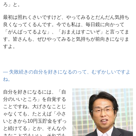
ろ」と。
最初は照れくさいですけど、やってみるとだんだん気持ち
良くなってくるんです。今でも私は、毎日鏡に向かって
「がんばってるよな」、「おまえはすごいぞ」と言ってま
す。皆さんも、ぜひやってみると気持ちが前向きになりま
すよ。
― 失敗続きの自分を好きになるのって、むずかしいですよ
ね。
自分を好きになるには、「自
分のいいところ」を自覚する
ことですね。大げさなことじ
ゃなくても、たとえば「小さ
いときから10円玉貯金をずっ
と続けてる」とか、そんな小
さなことでもいい。それでも