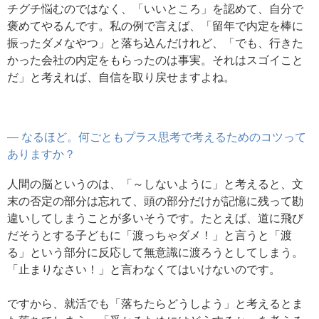
チグチ悩むのではなく、「いいところ」を認めて、自分で
褒めてやるんです。私の例で言えば、「留年で内定を棒に
振ったダメなやつ」と落ち込んだけれど、「でも、行きた
かった会社の内定をもらったのは事実。それはスゴイこと
だ」と考えれば、自信を取り戻せますよね。
― なるほど。何ごともプラス思考で考えるためのコツって
ありますか？
人間の脳というのは、「～しないように」と考えると、文
末の否定の部分は忘れて、頭の部分だけが記憶に残って勘
違いしてしまうことが多いそうです。たとえば、道に飛び
だそうとする子どもに「渡っちゃダメ！」と言うと「渡
る」という部分に反応して無意識に渡ろうとしてしまう。
「止まりなさい！」と言わなくてはいけないのです。
ですから、就活でも「落ちたらどうしよう」と考えるとま