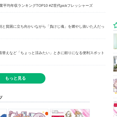
均年収ランキングTOP10 #Z世代pickフレッシャーズ
別と貧困に立ち向かいながら「負けじ魂」を燃やし抜いた人だっ
着替えなど「ちょっと涼みたい」ときに頼りになる便利スポット
もっと見る
ツ