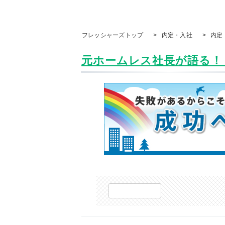
フレッシャーズトップ
>
内定・入社
>
内定
元ホームレス社長が語る！「