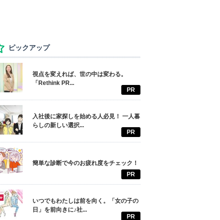
ピックアップ
視点を変えれば、世の中は変わる。
「Rethink PR...
PR
入社後に家探しを始める人必見！ 一人暮
らしの新しい選択...
PR
簡単な診断で今のお疲れ度をチェック！
PR
いつでもわたしは前を向く。「女の子の
日」を前向きに♪社...
PR