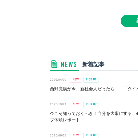
新着記事
2026/04/02
西野亮廣が今、新社会人だったら――「タイパ
2025/10/21
今こそ知っておくべき！自分を大事にする、
プ体験レポート
2025/09/29