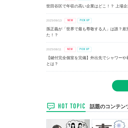
世田谷区で年収の高い企業はどこ！？ 上場企業平
2025/09/13
孫正義が「世界で最も尊敬する人」は誰？差
た！？
2025/08/11
【鍵付完全個室を完備】外出先でシャワーや
とは？
話題のコンテン