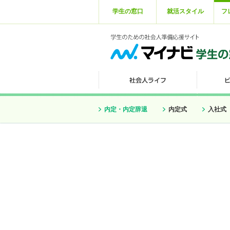
学生の窓口
就活スタイル
フ
内定・内定辞退
内定式
入社式