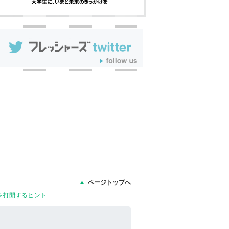
ページトップへ
を打開するヒント