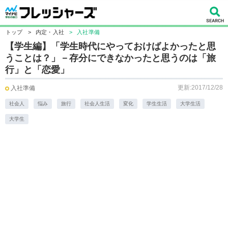
トップ
>
内定・入社
>
入社準備
【学生編】「学生時代にやっておけばよかったと思
うことは？」－存分にできなかったと思うのは「旅
行」と「恋愛」
更新:2017/12/28
入社準備
社会人
悩み
旅行
社会人生活
変化
学生生活
大学生活
大学生