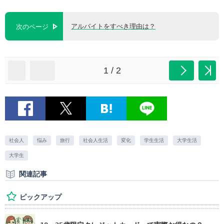
アルバイトをすべき理由は？
次のページ
1 / 2
社会人
悩み
旅行
社会人生活
変化
学生生活
大学生活
大学生
関連記事
ピックアップ