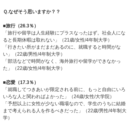
Ｑ.なぜそう思いますか？？
■旅行（26.3％）
「旅行や留学は人生経験にプラスなったはず。社会人にな
ると長期休暇は取れない」（21歳/女性/4年制大学）
「行きたい所がまだまだあるのに、就職すると時間がな
い」（22歳/男性/4年制大学）
「部活などで時間がなく、海外旅行や留学ができなかっ
た」（22歳/女性/4年制大学）
■恋愛（17.3％）
「就職してつきあいが限定される前に、もっと自由にいろ
いろな人と関わればよかった」（24歳/女性/大学院）
「予想以上に女性が少ない職場なので、学生のうちに結婚
まで考えられる人を作るべきだった」（22歳/男性/4年制大
学）