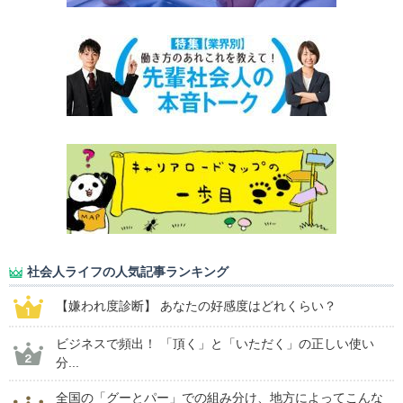
社会人ライフの人気記事ランキング
【嫌われ度診断】 あなたの好感度はどれくらい？
ビジネスで頻出！ 「頂く」と「いただく」の正しい使い
分...
全国の「グーとパー」での組み分け、地方によってこんな