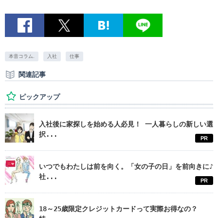
本音コラム.
入社
仕事
関連記事
ピックアップ
入社後に家探しを始める人必見！ 一人暮らしの新しい選
択...
PR
いつでもわたしは前を向く。「女の子の日」を前向きに♪
社...
PR
18～25歳限定クレジットカードって実際お得なの？