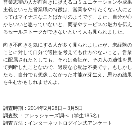
営業志望の人が前向きに捉えるコミュニケーションや成果
主義といった営業職の特徴は、営業をやりたくない人にと
ってはマイナスなことばかりのようです。また、自分が心
からいいと思っていないと、商品やサービスの魅力を伝え
るセールストークができないという人も見られました。
向き不向きを気にする人が多く見られましたが、未経験の
ことに対して自分で適性を考えても仕方のないこと。営業
に配属されたとしても、それは会社が、その人の適性を見
て判断したことなので、過度な心配は不要です。もしかし
たら、自分でも想像しなかった才能が芽生え、思わぬ結果
を生むかもしれませんよ。
調査時期：2014年2月28日～3月5日
調査数 ：フレッシャーズ調べ（学生185名）
調査方法：インターネットログイン式アンケート