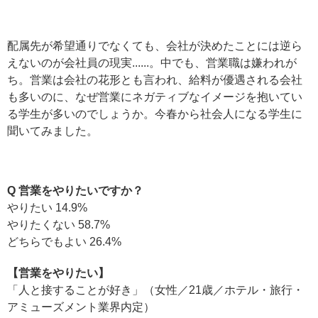
配属先が希望通りでなくても、会社が決めたことには逆ら
えないのが会社員の現実......。中でも、営業職は嫌われが
ち。営業は会社の花形とも言われ、給料が優遇される会社
も多いのに、なぜ営業にネガティブなイメージを抱いてい
る学生が多いのでしょうか。今春から社会人になる学生に
聞いてみました。
Q 営業をやりたいですか？
やりたい 14.9%
やりたくない 58.7%
どちらでもよい 26.4%
【営業をやりたい】
「人と接することが好き」（女性／21歳／ホテル・旅行・
アミューズメント業界内定）