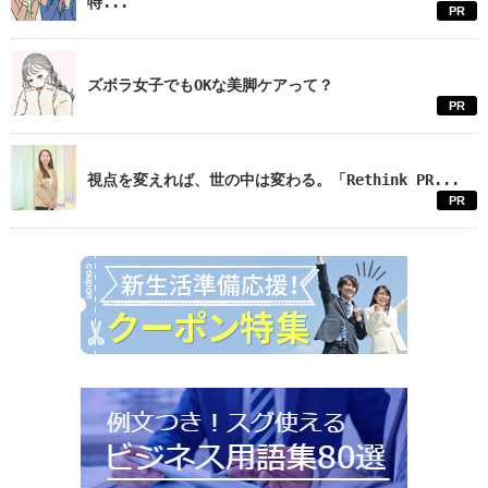
特...
PR
ズボラ女子でもOKな美脚ケアって？
PR
視点を変えれば、世の中は変わる。「Rethink PR...
PR