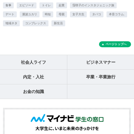
食事
エピソード
トイレ
起業
窪咲子のインスタジェニック旅
デート
瀧波ユカリ
時短
母親
女子大生
タバコ
本音コラム.
地域ネタ
コンプレックス
新生活
ページトップへ
社会人ライフ
ビジネスマナー
内定・入社
卒業・卒業旅行
お金の知識