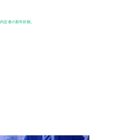
」内定者の新年祈願。