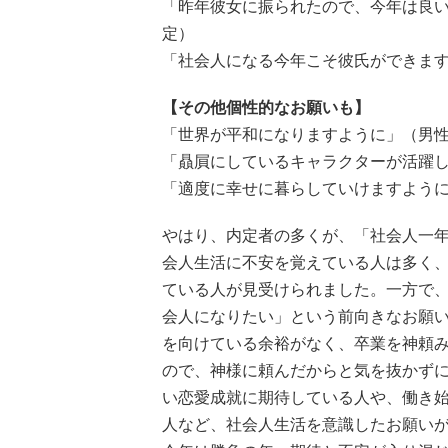
「昨年彼女に振られたので、今年は良い
定）
「社会人になる今年こそ彼氏ができます
【その他個性的なお願いも】
「世界が平和になりますように」（男性／
「贔屓にしているキャラクターが活躍し
「適度に幸せに暮らしていけますように
やはり、内定者の多くが、「社会人一年
会人生活に不安を覚えている人は多く
ている人が見受けられました。一方で
会人になりたい」という前向きなお願
を向けている余裕がなく、卒業を神頼
ので、神様に頼んだからと気を抜かず
い恋愛成就に期待している人や、働き
人など、社会人生活を意識したお願い