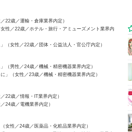
／22歳／運輸・倉庫業界内定）
女性／22歳／ホテル・旅行・アミューズメント業界内
」（女性／22歳／団体・公益法人・官公庁内定）
」（男性／24歳／機械・精密機器業界内定）
に」（女性／23歳／機械・精密機器業界内定）
22歳／情報・IT業界内定）
／24歳／電機業界内定）
（女性／24歳／医薬品・化粧品業界内定）