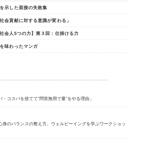
を示した面接の失敗集
社会貢献に対する意識が変わる」
社会人5つの力】第３回：仕掛ける力
を味わったマンガ
・コスパを捨てて“問答無用で量”をやる理由」
心身のバランスの整え方。ウェルビーイングを学ぶワークショッ