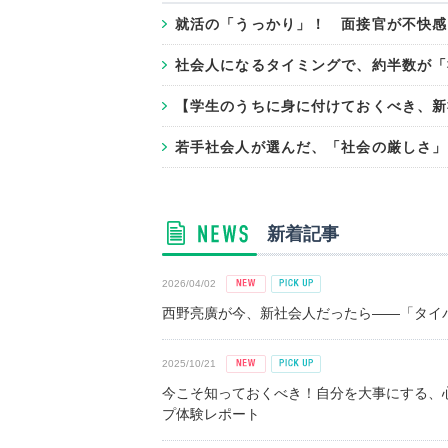
就活の「うっかり」！ 面接官が不快感
社会人になるタイミングで、約半数が「
【学生のうちに身に付けておくべき、新
若手社会人が選んだ、「社会の厳しさ」
新着記事
2026/04/02
西野亮廣が今、新社会人だったら――「タイパ
2025/10/21
今こそ知っておくべき！自分を大事にする、
プ体験レポート