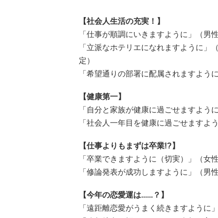
【社会人生活の充実！】
「仕事が順調にいきますように」（男性
「立派なホテリエになれますように」（
定）
「希望通りの部署に配属されますように
【健康第一】
「自分と家族が健康に過ごせますように
「社会人一年目を健康に過ごせますよう
【仕事よりもまずは卒業!?】
「卒業できますように（切実）」（女性／
「修論発表が成功しますように」（男性
【今年の恋愛運は......？】
「遠距離恋愛がうまく続きますように」