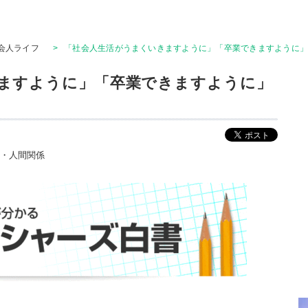
会人ライフ
>
「社会人生活がうまくいきますように」「卒業できますように
ますように」「卒業できますように」
・人間関係