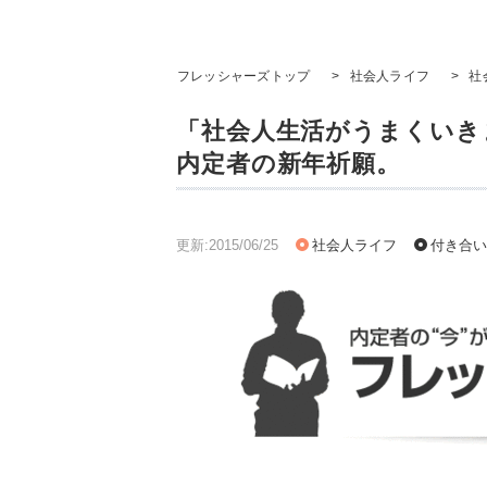
フレッシャーズトップ
>
社会人ライフ
>
社
「社会人生活がうまくいき
内定者の新年祈願。
更新:2015/06/25
社会人ライフ
付き合い