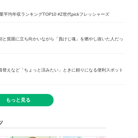
均年収ランキングTOP10 #Z世代pickフレッシャーズ
別と貧困に立ち向かいながら「負けじ魂」を燃やし抜いた人だっ
着替えなど「ちょっと涼みたい」ときに頼りになる便利スポット
もっと見る
ツ