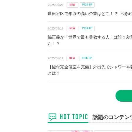
2025/09/29
世田谷区で年収の高い企業はどこ！？ 上場企業平
2025/09/13
孫正義が「世界で最も尊敬する人」は誰？差
た！？
2025/08/11
【鍵付完全個室を完備】外出先でシャワーや
とは？
話題のコンテン