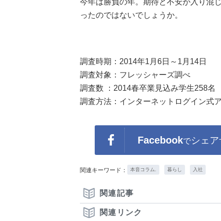
今年は勝負の年。期待と不安が入り混
ったのではないでしょうか。
調査時期：2014年1月6日～1月14日
調査対象：フレッシャーズ調べ
調査数 ：2014春卒業見込み学生258名
調査方法：インターネットログイン式
Facebook
シェア
で
関連キーワード：
本音コラム.
暮らし
入社
関連記事
関連リンク