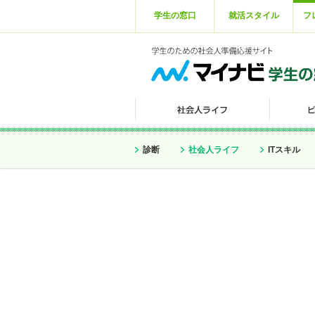
学生の窓口
就活スタイル
フ
診断
社会人ライフ
ITスキル