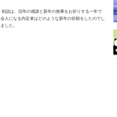
 初詣は、旧年の感謝と新年の無事をお祈りする一年で
社会人になる内定者はどのような新年の祈願をしたのでし
みました。