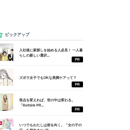
ピックアップ
入社後に家探しを始める人必見！ 一人暮
らしの新しい選択...
PR
ズボラ女子でもOKな美脚ケアって？
PR
視点を変えれば、世の中は変わる。
「Rethink PR...
PR
いつでもわたしは前を向く。「女の子の