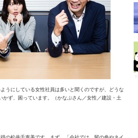
いようにしている女性社員は多いと聞くのですが、どうな
けにもいかず、困っています。（かなぷさん／女性／建設・土
習得の松井千恵美です。まず、「会社では、髪の色やネイ