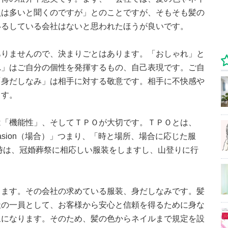
員は多いと聞くのですが」とのことですが、そもそも髪の
いるしている会社はないと思われたほうが良いです。
ありませんので、決まりごとはあります。「おしゃれ」と
れ」はご自分の個性を発揮するもの、自己表現です。ご自
「身だしなみ」は相手に対する敬意です。相手に不快感や
ます。
は「機能性」、そしてＴＰＯが大切です。ＴＰＯとは、
ccasion（場合）」つまり、「時と場所、場合に応じた服
時は、冠婚葬祭に相応しい服装をしますし、山登りに行
ります。その会社の求めている服装、身だしなみです。髪
社の一員として、お客様から安心と信頼を得るために身な
象になります。そのため、髪の色からネイルまで規定を設