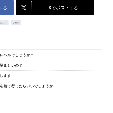
X
ポスト
する
で
する
ュアル
Q＆A.
レベルでしょうか？
望ましいの？
します
何を着て行ったらいいでしょうか