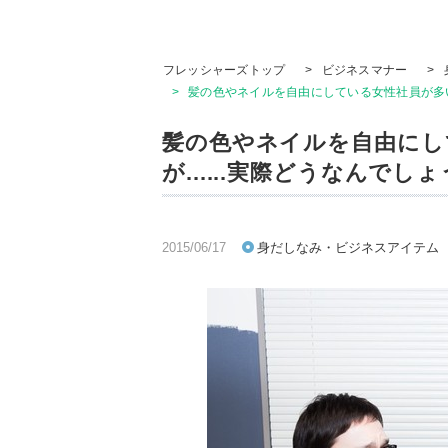
フレッシャーズトップ
>
ビジネスマナー
>
>
髪の色やネイルを自由にしている女性社員が多いと
髪の色やネイルを自由にし
が......実際どうなんでし
2015/06/17
身だしなみ・ビジネスアイテム