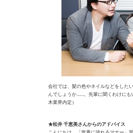
会社では、髪の色やネイルなどをした
んでしょうか......。先輩に聞くわ
木業界内定）
★松井 千恵美さんからのアドバイス
こんにちは、「世界に誇れるマナー」