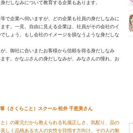
て身だしなみについて教育する企業もあります。
修等で企業へ伺いますが、どの企業も社員の身だしなみに
ります。一見、自由に見える企業は、社員がその会社のイ
のでしょう。もし会社のイメージを損なうような身だしな
すが、御社に合いまたお客様から信頼を得る身だしなみ
います。かなぷさんの身だしなみが、みなさんの憧れ、お
箏（さくらこと）スクール 松井 千恵美さん
こと）の家元だから教えられる礼儀正しさ、気配り、品の
。美しく品格ある大人の女性を目指す方向け。その人の魅