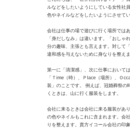
ルなどをしたいようにしている女性社
色やネイルなどをしたいようにさせて
会社は仕事の場で遊びに行く場所では
「身だしなみ」は違います。「おしゃ
分の趣味、主張とも言えます。対して
違和感を与えないために身なりを整え
第一に「清潔感」、次に仕事において
「Ｔime（時）、Ｐlace（場所）、Ｏ
装」のことです。 例えば、冠婚葬祭の
くときは、山に行く服装をします。
会社に来るときは会社に来る服装があ
の色やネイルもこれに含まれます。会
りを整えます。貴方イコール会社の印