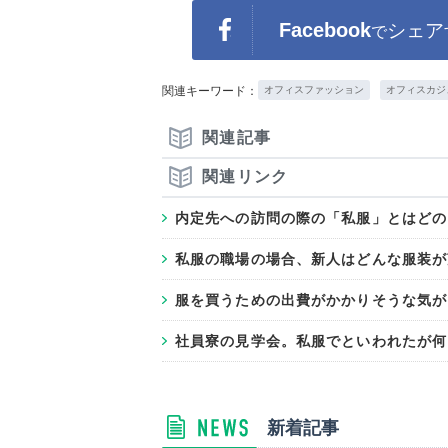
Facebook
シェア
で
関連キーワード：
オフィスファッション
オフィスカジ
関連記事
関連リンク
内定先への訪問の際の「私服」とはどの
私服の職場の場合、新人はどんな服装が
服を買うための出費がかかりそうな気が
社員寮の見学会。私服でといわれたが
新着記事