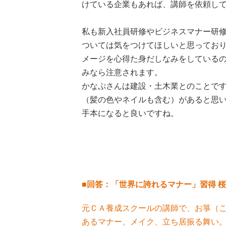
けている企業もあれば、講師を依頼し
私も新入社員研修やビジネスマナー研
ついては気をつけてほしいと思ってお
メージを心得た身だしなみをしている
みなら注意されます。
かなぷさんは建設・土木業とのことで
（髪の色やネイルも含む）があると思
手本になると良いですね。
■回答：「世界に誇れるマナー」習得 桜
元ＣＡ養成スクールの講師で、お箏（
あるマナー、メイク、立ち居振る舞い