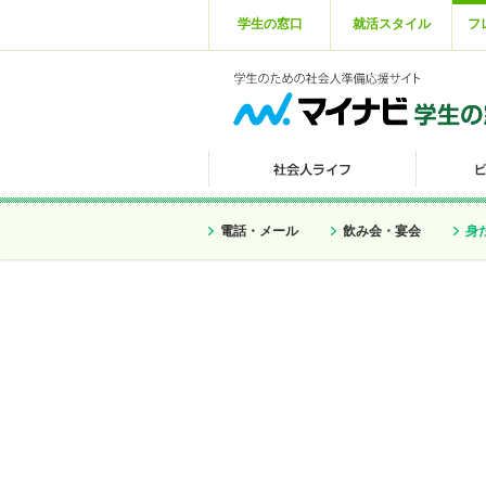
学生の窓口
就活スタイル
フ
電話・メール
飲み会・宴会
身