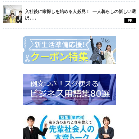
入社後に家探しを始める人必見！ 一人暮らしの新しい選
択...
PR