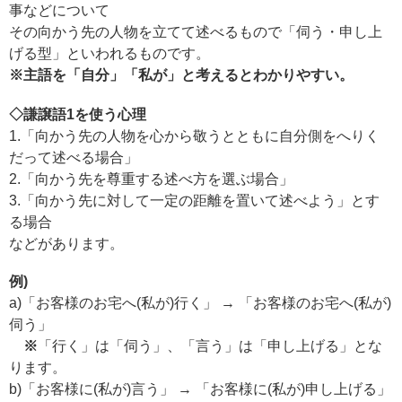
事などについて
その向かう先の人物を立てて述べるもので「伺う・申し上
げる型」といわれるものです。
※主語を「自分」「私が」と考えるとわかりやすい。
◇謙譲語1を使う心理
1.「向かう先の人物を心から敬うとともに自分側をへりく
だって述べる場合」
2.「向かう先を尊重する述べ方を選ぶ場合」
3.「向かう先に対して一定の距離を置いて述べよう」とす
る場合
などがあります。
例)
a)「お客様のお宅へ(私が)行く」 → 「お客様のお宅へ(私が)
伺う」
※
「行く」は「伺う」、「言う」は「申し上げる」とな
ります。
b)「お客様に(私が)言う」 → 「お客様に(私が)申し上げる」