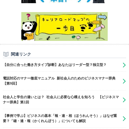
関連リンク
【自分に合った働き方タイプ診断】あなたはリーダー型？独立型？
電話対応のマナー徹底マニュアル 新社会人のためのビジネスマナー辞典
【第9回】
社会人と学生の違いとは？ 社会人に必要な心構えを知ろう 【ビジネスマ
ナー辞典】第1回
【事例で学ぶ】ビジネスの基本「報・連・相（ほうれんそう）」はなぜ重
要？「確・連・報（かくれんぼう）」についても解説