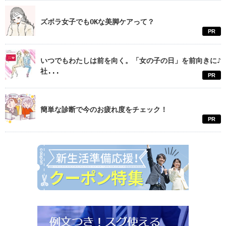
ズボラ女子でもOKな美脚ケアって？
PR
いつでもわたしは前を向く。「女の子の日」を前向きに♪
社...
PR
簡単な診断で今のお疲れ度をチェック！
PR