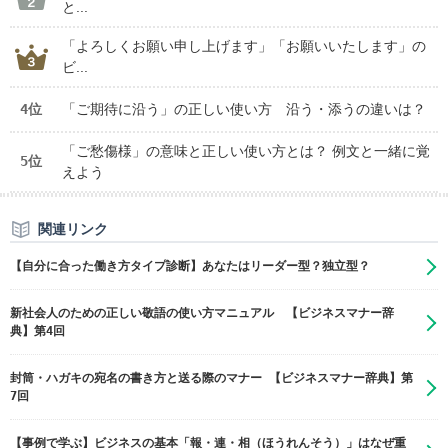
と...
「よろしくお願い申し上げます」「お願いいたします」の
ビ...
4位
「ご期待に沿う」の正しい使い方 沿う・添うの違いは？
「ご愁傷様」の意味と正しい使い方とは？ 例文と一緒に覚
5位
えよう
関連リンク
【自分に合った働き方タイプ診断】あなたはリーダー型？独立型？
新社会人のための正しい敬語の使い方マニュアル 【ビジネスマナー辞
典】第4回
封筒・ハガキの宛名の書き方と送る際のマナー 【ビジネスマナー辞典】第
7回
【事例で学ぶ】ビジネスの基本「報・連・相（ほうれんそう）」はなぜ重