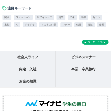
注目キーワード
関西
ファッション
世代ギャップ
起業
印象
地震
合コン
出勤
AI
ドキドキ
ものすごい愛
マナー
転職
特技
企業
ページトップへ
社会人ライフ
ビジネスマナー
内定・入社
卒業・卒業旅行
お金の知識