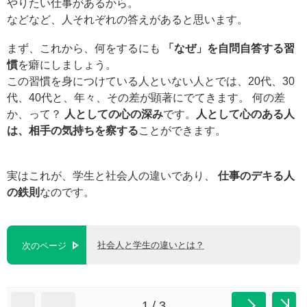
やりたい仕事があるから。
などなど、人それぞれの答えがあると思います。
まず、これから、何をするにも
「なぜ」を自問自答する習
慣
を癖にしましょう。
この習慣を身につけている人といない人とでは、20代、30
代、40代と、年々、その差が顕著にでてきます。 何の差
か、って？
人としての心の深み
です。
人として心のある人
は、相手の気持ちを察する
ことができます。
実はこれが、学生と社会人の違いであり、
仕事のデキる人
の鉄則
なのです。
社会人と学生の違いとは？
次のページ
1 / 3