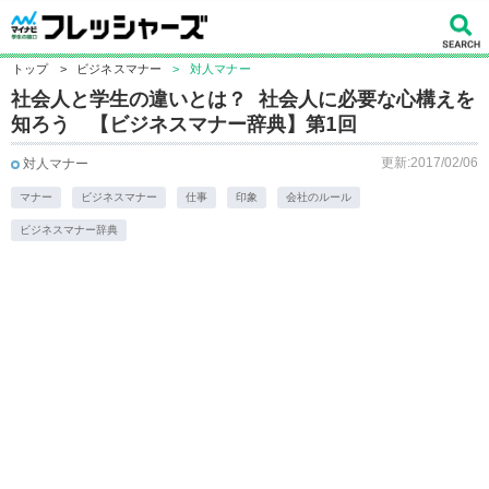
トップ
>
ビジネスマナー
>
対人マナー
社会人と学生の違いとは？ 社会人に必要な心構えを
知ろう 【ビジネスマナー辞典】第1回
更新:2017/02/06
対人マナー
マナー
ビジネスマナー
仕事
印象
会社のルール
ビジネスマナー辞典