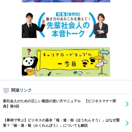
関連リンク
新社会人のための正しい敬語の使い方マニュアル 【ビジネスマナー辞
典】第4回
【事例で学ぶ】ビジネスの基本「報・連・相（ほうれんそう）」はなぜ重
要？「確・連・報（かくれんぼう）」についても解説