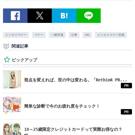
ビジネスマナー
マナー
一般常識
仕事
NG
ビジネスマナー辞典
関連記事
ピックアップ
視点を変えれば、世の中は変わる。「Rethink PR...
PR
簡単な診断で今のお疲れ度をチェック！
PR
18～25歳限定クレジットカードって実際お得なの？