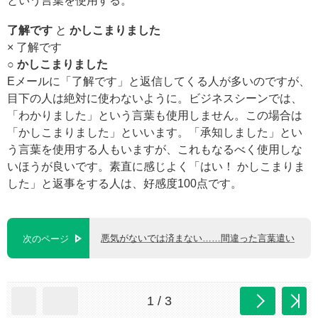
という言葉を使用する。
了解です
と
かしこまりました
× 了解です
○ かしこまりました
Eメールに「了解です」と返信してくる人が多いのですが、
目下の人は絶対に使わないように。ビジネスシーンでは、
「わかりました」という言葉も使用しません。この場合は
「かしこまりました」といいます。「承知しました」とい
う言葉を使用する人もいますが、これもなるべく使用しな
いほうが良いです。素直に感じよく「はい！ かしこまりま
した」と返事をする人は、好感度100点です。
悪気がないでは済まない……間違った言葉遣い
次のページ
1 / 3