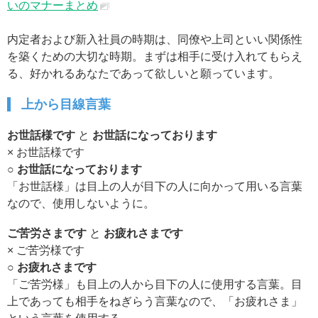
いのマナーまとめ
内定者および新入社員の時期は、同僚や上司といい関係性
を築くための大切な時期。まずは相手に受け入れてもらえ
る、好かれるあなたであって欲しいと願っています。
上から目線言葉
お世話様です
と
お世話になっております
× お世話様です
○ お世話になっております
「お世話様」は目上の人が目下の人に向かって用いる言葉
なので、使用しないように。
ご苦労さまです
と
お疲れさまです
× ご苦労様です
○ お疲れさまです
「ご苦労様」も目上の人から目下の人に使用する言葉。目
上であっても相手をねぎらう言葉なので、「お疲れさま」