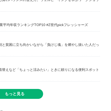
均年収ランキングTOP10 #Z世代pickフレッシャーズ
別と貧困に立ち向かいながら「負けじ魂」を燃やし抜いた人だっ
着替えなど「ちょっと涼みたい」ときに頼りになる便利スポット
もっと見る