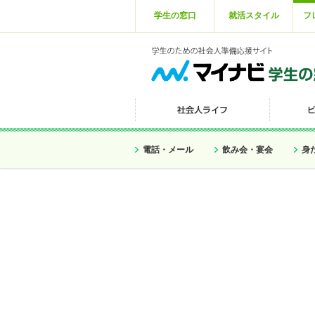
学生の窓口
就活スタイル
フ
電話・メール
飲み会・宴会
身