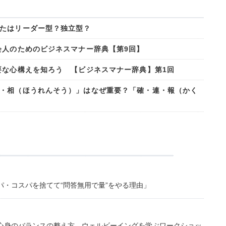
たはリーダー型？独立型？
会人のためのビジネスマナー辞典【第9回】
要な心構えを知ろう 【ビジネスマナー辞典】第1回
・相（ほうれんそう）」はなぜ重要？「確・連・報（かく
・コスパを捨てて“問答無用で量”をやる理由」
心身のバランスの整え方。ウェルビーイングを学ぶワークショッ