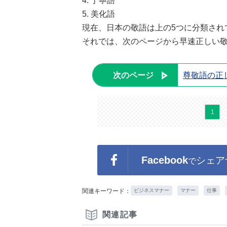
4. 丁寧語
5. 美化語
現在、日本の敬語は上の5つに分類され
それでは、次のページから早速正しい
次のページ
尊敬語の正
1
Facebook
シェア
で
関連キーワード：
ビジネスマナー
マナー
仕事
関連記事