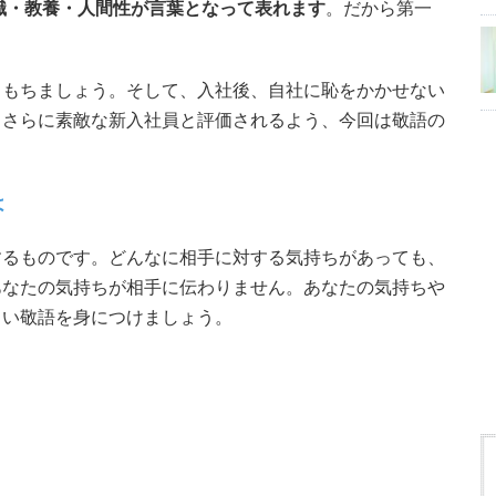
識・教養・人間性が言葉となって表れます
。だから第一
らもちましょう。そして、入社後、自社に恥をかかせない
もさらに素敵な新入社員と評価されるよう、今回は敬語の
は
するものです。どんなに相手に対する気持ちがあっても、
あなたの気持ちが相手に伝わりません。あなたの気持ちや
しい敬語を身につけましょう。