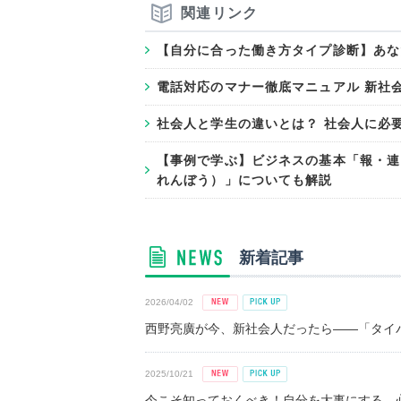
関連リンク
【自分に合った働き方タイプ診断】あな
電話対応のマナー徹底マニュアル 新社
社会人と学生の違いとは？ 社会人に必
【事例で学ぶ】ビジネスの基本「報・連
れんぼう）」についても解説
新着記事
2026/04/02
西野亮廣が今、新社会人だったら――「タイパ
2025/10/21
今こそ知っておくべき！自分を大事にする、