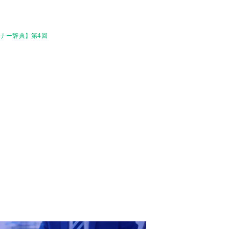
ナー辞典】第4回