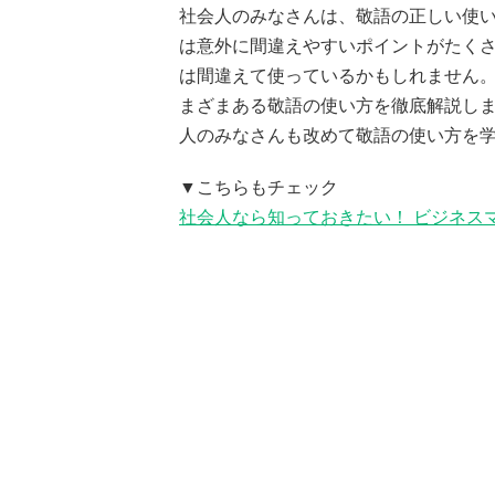
社会人のみなさんは、敬語の正しい使
は意外に間違えやすいポイントがたく
は間違えて使っているかもしれません
まざまある敬語の使い方を徹底解説し
人のみなさんも改めて敬語の使い方を
▼こちらもチェック
社会人なら知っておきたい！ ビジネス