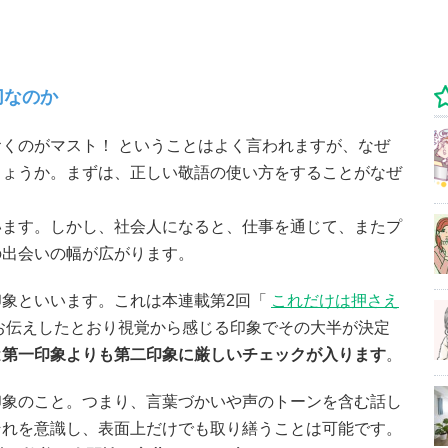
切なのか
くのがマスト！ ということはよく言われますが、なぜ
しょうか。まずは、正しい敬語の使い方をすることがなぜ
います。しかし、社会人になると、仕事を通じて、またプ
の出会いの幅が広がります。
印象といいます。これは本連載第2回「
これだけは押さえ
お伝えしたとおり視覚から感じる印象でその大半が決定
は
第一印象よりも第二印象に厳しいチェックが入ります
。
印象のこと。つまり、言葉づかいや声のトーンを含む話し
それを意識し、表面上だけでも取り繕うことは可能です。