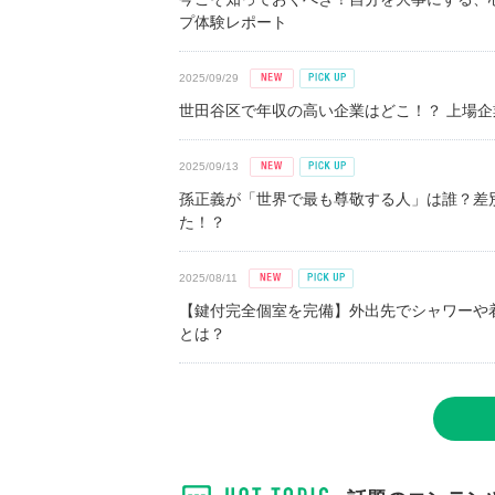
プ体験レポート
2025/09/29
世田谷区で年収の高い企業はどこ！？ 上場企業平
2025/09/13
孫正義が「世界で最も尊敬する人」は誰？差
た！？
2025/08/11
【鍵付完全個室を完備】外出先でシャワーや
とは？