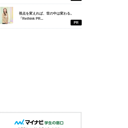
視点を変えれば、世の中は変わる。
「Rethink PR...
PR