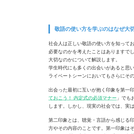
敬語の使い方を学ぶのはなぜ大
社会人は正しい敬語の使い方を知ってお
必要なのかを考えたことはありますで
大切なのかについて解説します。
学生時代にも多くの出会いがあると思
ライベートシーンにおいてもさらにそ
出会った最初に互いが抱く印象を第一
ておこう！ 内定式の必須マナー
」でも
します。しかし、現実の社会では、実
第二印象とは、聴覚・言語から感じる
方やその内容のことです。第一印象は