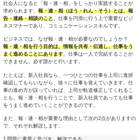
社会人になると「報・連・相」をしっかり実践することが
求められます。
報・連・相（ほう・れん・そう）とは、報
告・連絡・相談のこと
。仕事を円滑に行う上で重要なビジ
ネスマナーであり、コミュニケーションスキルです。
ビジネスでは、なぜ報・連・相が必要なのでしょうか？
報・連・相を行う目的は、情報を共有・伝達し、仕事をう
まく進めることにあります
。仕事は一人で完結することが
できません。必ず誰かと行います。
たとえば、新入社員なら、一つひとつの仕事を上司に進捗
確認してもらいながら、徐々に仕事を覚えていきます。仕
事の進め方が誤っていれば、上司が軌道修正してくれるこ
とも。報・連・相を行うことで、新入社員であっても仕事
をうまく進めていくことができるのです。
また、報・連・相が重要な理由として次の2点がありますの
で、それぞれ解説します。
1.問題に素早く気づき、解決できる