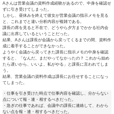
Aさんは営業会議の資料作成経験があるので、中身を確認せ
ずに引き受けてしまった。
しかし、昼休みを終えて彼女が営業会議の指示メモを見る
と、これまでと違い分析内容が複雑である。
課長の席を見ると不在で、どうやら夕方までかかる社内会
議に出席しているということだった。
結果、Aさんは課長が会議から戻ってくるまでの間、資料作
成に着手することができなかった。
ようやく会議から戻ってきた課長に指示メモの中身を確認
すると、「なんだ。まだやってなかったの？ これから始め
たら遅いから、いいよ。私がやる」と課長に言われてしま
う。
結果、営業会議の資料作成は課長にお任せすることになっ
てしまった。
・仕事を引き受けた時点で仕事内容を確認し、分からない
点について報・連・相するべきだった。
・急ぎの仕事であれば、会議中の課長に連絡して、わから
ない点を報・連・相するべきだった。