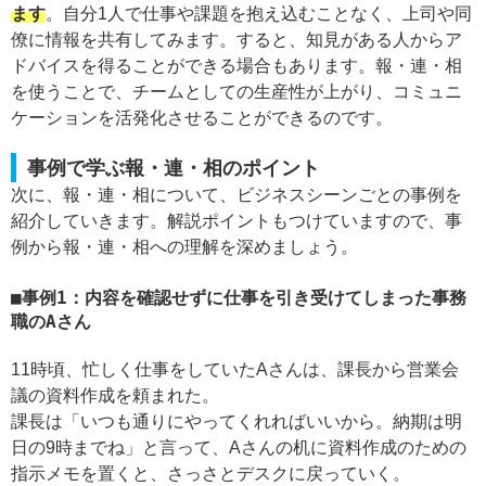
ます
。自分1人で仕事や課題を抱え込むことなく、上司や同
僚に情報を共有してみます。すると、知見がある人からア
ドバイスを得ることができる場合もあります。報・連・相
を使うことで、チームとしての生産性が上がり、コミュニ
ケーションを活発化させることができるのです。
事例で学ぶ報・連・相のポイント
次に、報・連・相について、ビジネスシーンごとの事例を
紹介していきます。解説ポイントもつけていますので、事
例から報・連・相への理解を深めましょう。
事例1：内容を確認せずに仕事を引き受けてしまった事務
職のAさん
11時頃、忙しく仕事をしていたAさんは、課長から営業会
議の資料作成を頼まれた。
課長は「いつも通りにやってくれればいいから。納期は明
日の9時までね」と言って、Aさんの机に資料作成のための
指示メモを置くと、さっさとデスクに戻っていく。