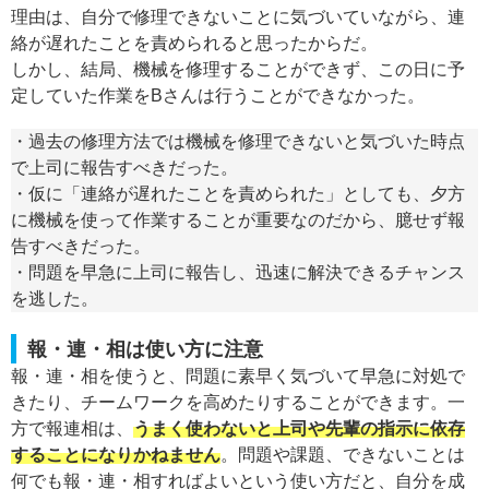
理由は、自分で修理できないことに気づいていながら、連
絡が遅れたことを責められると思ったからだ。
しかし、結局、機械を修理することができず、この日に予
定していた作業をBさんは行うことができなかった。
・過去の修理方法では機械を修理できないと気づいた時点
で上司に報告すべきだった。
・仮に「連絡が遅れたことを責められた」としても、夕方
に機械を使って作業することが重要なのだから、臆せず報
告すべきだった。
・問題を早急に上司に報告し、迅速に解決できるチャンス
を逃した。
報・連・相は使い方に注意
報・連・相を使うと、問題に素早く気づいて早急に対処で
きたり、チームワークを高めたりすることができます。一
方で報連相は、
うまく使わないと上司や先輩の指示に依存
することになりかねません
。問題や課題、できないことは
何でも報・連・相すればよいという使い方だと、自分を成