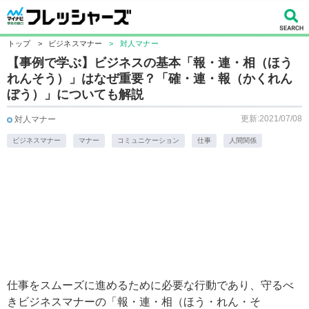
トップ
>
ビジネスマナー
>
対人マナー
【事例で学ぶ】ビジネスの基本「報・連・相（ほう
れんそう）」はなぜ重要？「確・連・報（かくれん
ぼう）」についても解説
更新:2021/07/08
対人マナー
ビジネスマナー
マナー
コミュニケーション
仕事
人間関係
仕事をスムーズに進めるために必要な行動であり、守るべ
きビジネスマナーの「報・連・相（ほう・れん・そ