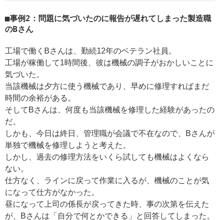
事例2：問題に気づいたのに報告が遅れてしまった製造職
のBさん
工場で働くBさんは、勤続12年のベテラン社員。
工場が稼働して1時間後、彼は機械の調子がおかしいことに
気づいた。
当該機械は夕方に使う機械であり、早めに修理すればまだ
時間の余裕がある。
そしてBさんは、何度も当該機械を修理した経験があったの
だ。
しかも、今日は終日、管理職が会議で不在なので、Bさんが
単独で機械を修理しようと考えた。
しかし、過去の修理方法をいくら試しても機械はよくなら
ない。
仕方なく、ラインに戻って作業に入るが、機械のことが気
になって仕方がなかった。
昼になって上司の係長が戻ってきた時、事の次第を伝えた
が、Bさんは「自分で何とかできる」と回答してしまった。