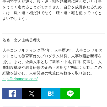
事例で学んだ通り、報・連・相を効果的に使わないと仕事
をうまく進めることができません。自分を成長させるため
には、報・連・相だけでなく、確・連・報も使っていくと
よいでしょう。
監修・文／山崎英理夫
人事コンサルティング歴4年、人事歴8年。人事コンサルタ
ントとして教育研修のプログラム開発、人事制度診断等を
提供。また、企業人事として新卒・中途採用に従事し、人
事制度構築や教育研修の企画・運用など幅広く活動。この
経験を活かし、人材関連の執筆にも数多く取り組む。
http://erinanase.com/