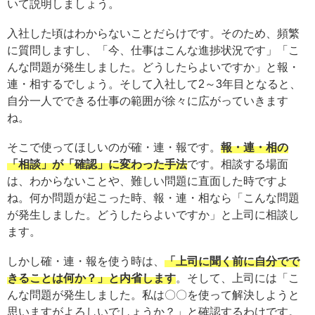
いて説明しましょう。
入社した頃はわからないことだらけです。そのため、頻繁
に質問しますし、「今、仕事はこんな進捗状況です」「こ
んな問題が発生しました。どうしたらよいですか」と報・
連・相するでしょう。そして入社して2～3年目となると、
自分一人でできる仕事の範囲が徐々に広がっていきます
ね。
そこで使ってほしいのが確・連・報です。
報・連・相の
「相談」が「確認」に変わった手法
です。相談する場面
は、わからないことや、難しい問題に直面した時ですよ
ね。何か問題が起こった時、報・連・相なら「こんな問題
が発生しました。どうしたらよいですか」と上司に相談し
ます。
しかし確・連・報を使う時は、
「上司に聞く前に自分でで
きることは何か？」と内省します
。そして、上司には「こ
んな問題が発生しました。私は〇〇を使って解決しようと
思いますがよろしいでしょうか？」と確認するわけです。