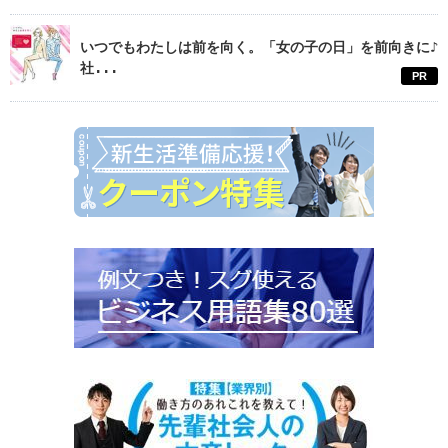
いつでもわたしは前を向く。「女の子の日」を前向きに♪
社...
PR