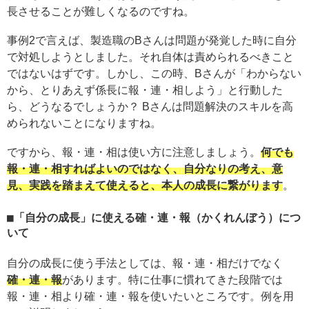
長させることが難しくなるのですね。
事例2で言えば、製造職のBさんは問題が発覚した時に自分
で対処しようとしました。それ自体は責められるべきこと
ではないはずです。しかし、この時、Bさんが「わからない
から、とりあえず係長に報・連・相しよう」と行動した
ら、どうなるでしょうか？ Bさんは問題解決のスキルを高
められないことになりますね。
ですから、報・連・相は使い方に注意しましょう。
何でも
報・連・相すればよいのではなく、自分なりの考え、意
見、実践を踏まえて使えると、本人の成長に繋がります
。
「自分の成長」に使える確・連・報（かくれんぼう）につ
いて
自分の成長に使う手法としては、報・連・相だけでなく
確・連・報
があります。特に仕事に慣れてきた段階では
報・連・相より確・連・報を使いたいところです。例を用