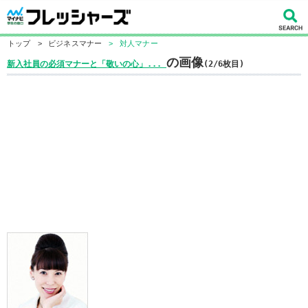
トップ
>
ビジネスマナー
>
対人マナー
の画像
新入社員の必須マナーと「敬いの心」...
(2/6枚目)