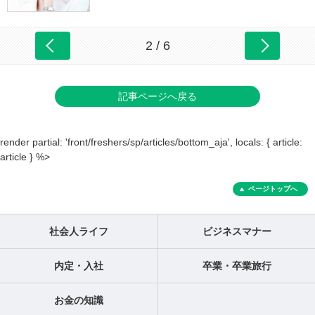
2 / 6
記事ページへ戻る
render partial: 'front/freshers/sp/articles/bottom_aja', locals: { article:
article } %>
ページトップへ
社会人ライフ
ビジネスマナー
内定・入社
卒業・卒業旅行
お金の知識