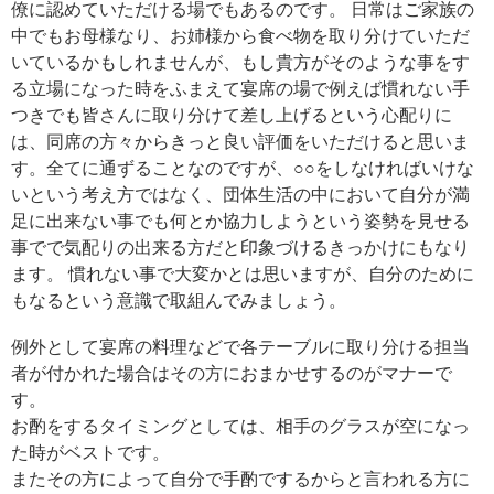
僚に認めていただける場でもあるのです。 日常はご家族の
中でもお母様なり、お姉様から食べ物を取り分けていただ
いているかもしれませんが、もし貴方がそのような事をす
る立場になった時をふまえて宴席の場で例えば慣れない手
つきでも皆さんに取り分けて差し上げるという心配りに
は、同席の方々からきっと良い評価をいただけると思いま
す。全てに通ずることなのですが、○○をしなければいけな
いという考え方ではなく、団体生活の中において自分が満
足に出来ない事でも何とか協力しようという姿勢を見せる
事でで気配りの出来る方だと印象づけるきっかけにもなり
ます。 慣れない事で大変かとは思いますが、自分のために
もなるという意識で取組んでみましょう。
例外として宴席の料理などで各テーブルに取り分ける担当
者が付かれた場合はその方におまかせするのがマナーで
す。
お酌をするタイミングとしては、相手のグラスが空になっ
た時がベストです。
またその方によって自分で手酌でするからと言われる方に