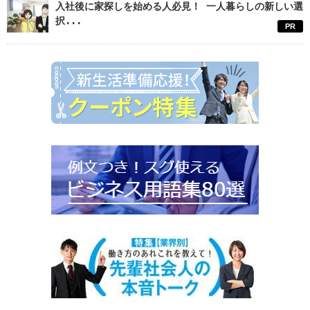
入社後に家探しを始める人必見！ 一人暮らしの新しい選
択...
PR