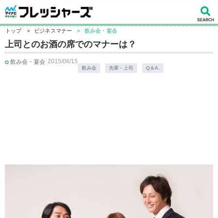
トップ
>
ビジネスマナー
>
飲み会・宴会
上司とのお酒の席でのマナーは？
2015/06/15
飲み会・宴会
飲み会
先輩・上司
Q＆A.