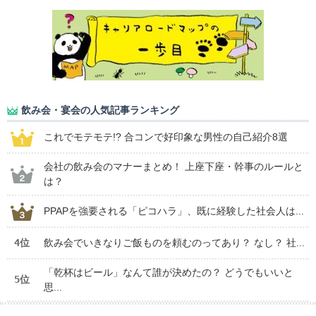
飲み会・宴会の人気記事ランキング
これでモテモテ!? 合コンで好印象な男性の自己紹介8選
会社の飲み会のマナーまとめ！ 上座下座・幹事のルールと
は？
PPAPを強要される「ピコハラ」、既に経験した社会人は...
4位
飲み会でいきなりご飯ものを頼むのってあり？ なし？ 社...
「乾杯はビール」なんて誰が決めたの？ どうでもいいと
5位
思...