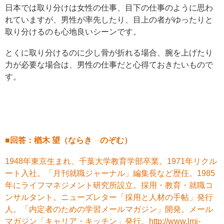
日本では取り分けは女性の仕事、目下の仕事のように思わ
れていますが、男性が率先したり、目上の者がゆったりと
取り分けるのも心地良いシーンです。
とくに取り分けるのに少し骨が折れる場合、腕を上げたり
力が必要な場合は、男性の仕事だと心得ておきたいもので
す。
■回答：楢木 望（ならき のぞむ）
1948年東京生まれ、千葉大学教育学部卒業。1971年リクル
ート入社。「月刊就職ジャーナル」編集長など歴任。1985
年にライフマネジメント研究所設立。採用・教育・就職コ
ンサルタント。ニューズレター「採用と人材の手帖」発行
人。「内定者のための学習メールマガジン」開発。メール
マガジン「キャリア・キッチン」発行。
http://www.lmi-