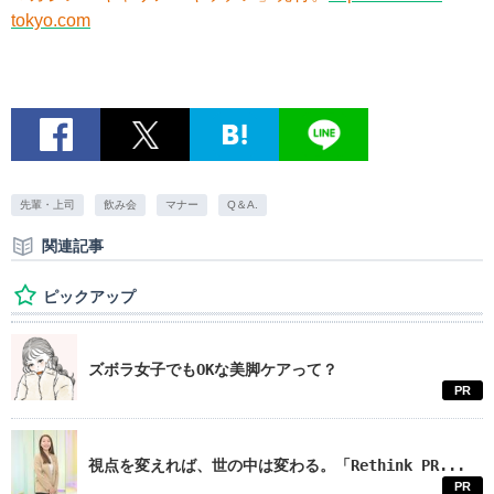
tokyo.com
先輩・上司
飲み会
マナー
Q＆A.
関連記事
ピックアップ
ズボラ女子でもOKな美脚ケアって？
PR
視点を変えれば、世の中は変わる。「Rethink PR...
PR