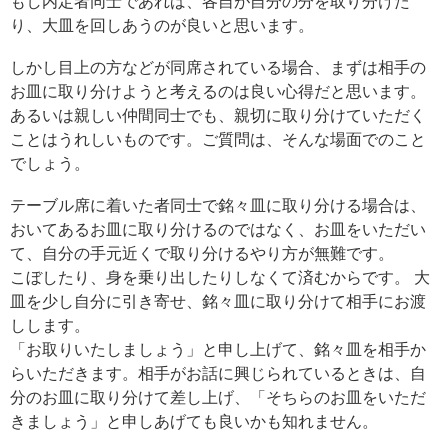
もし内定者同士であれば、各自が自分の分を取り分けた
り、大皿を回しあうのが良いと思います。
しかし目上の方などが同席されている場合、まずは相手の
お皿に取り分けようと考えるのは良い心得だと思います。
あるいは親しい仲間同士でも、親切に取り分けていただく
ことはうれしいものです。ご質問は、そんな場面でのこと
でしょう。
テーブル席に着いた者同士で銘々皿に取り分ける場合は、
おいてあるお皿に取り分けるのではなく、お皿をいただい
て、自分の手元近くで取り分けるやり方が無難です。
こぼしたり、身を乗り出したりしなくて済むからです。 大
皿を少し自分に引き寄せ、銘々皿に取り分けて相手にお渡
しします。
「お取りいたしましょう」と申し上げて、銘々皿を相手か
らいただきます。相手がお話に興じられているときは、自
分のお皿に取り分けて差し上げ、「そちらのお皿をいただ
きましょう」と申しあげても良いかも知れません。