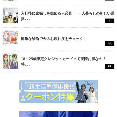
入社後に家探しを始める人必見！ 一人暮らしの新しい選
択...
PR
簡単な診断で今のお疲れ度をチェック！
PR
18～25歳限定クレジットカードって実際お得なの？
特...
PR