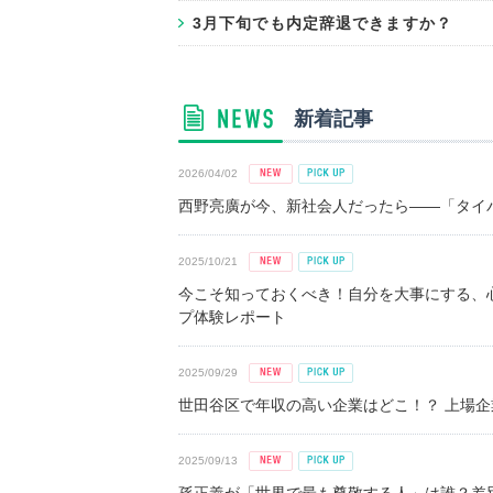
3月下旬でも内定辞退できますか？
新着記事
2026/04/02
西野亮廣が今、新社会人だったら――「タイパ
2025/10/21
今こそ知っておくべき！自分を大事にする、
プ体験レポート
2025/09/29
世田谷区で年収の高い企業はどこ！？ 上場企業平
2025/09/13