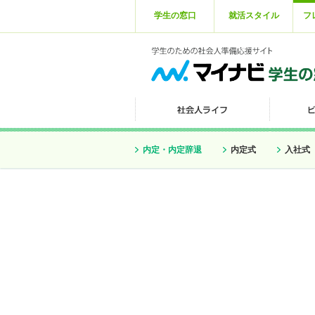
学生の窓口
就活スタイル
フ
内定・内定辞退
内定式
入社式