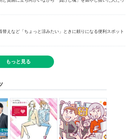
別と貧困に立ち向かいながら「負けじ魂」を燃やし抜いた人だっ
着替えなど「ちょっと涼みたい」ときに頼りになる便利スポット
もっと見る
ツ