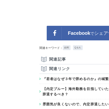
Facebook
シェア
で
関連キーワード：
給料
Q＆A.
関連記事
関連リンク
『若者はなぜ３年で辞めるのか』の城繁
【内定ブルー】海外勤務を目指していた
辞退するべき？
雰囲気が良くないので、内定辞退したい