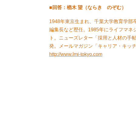
■回答：楢木 望（ならき のぞむ）
1948年東京生まれ、千葉大学教育学部
編集長など歴任。1985年にライフマ
ト。ニューズレター「採用と人材の手
発。メールマガジン「キャリア・キッ
http://www.lmi-tokyo.com