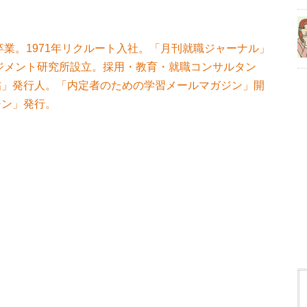
卒業。1971年リクルート入社。「月刊就職ジャーナル」
ネジメント研究所設立。採用・教育・就職コンサルタン
帖」発行人。「内定者のための学習メールマガジン」開
チン」発行。