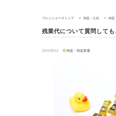
フレッシャーズトップ
>
内定・入社
>
内定
残業代について質問しても
2015/06/12
内定・内定辞退