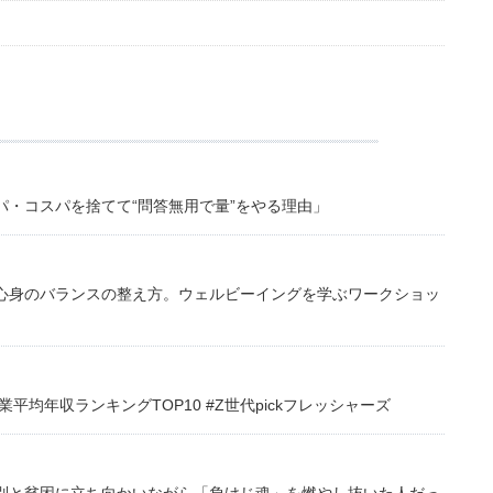
・コスパを捨てて“問答無用で量”をやる理由」
心身のバランスの整え方。ウェルビーイングを学ぶワークショッ
均年収ランキングTOP10 #Z世代pickフレッシャーズ