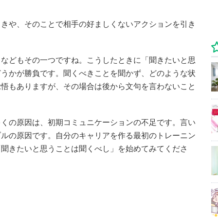
ときや、そのことで相手の好ましくないアクションを引き
。
」などもその一つですね。こうしたときに「聞きたいと思
どうかが勝負です。聞くべきことを聞かず、どのような状
覚悟もありますが、その場合は後から文句を言わないこと
多くの原因は、初期コミュニケーションの不足です。言い
ブルの原因です。自分のキャリアを作る最初のトレーニン
「聞きたいと思うことは聞くべし」を始めてみてくださ