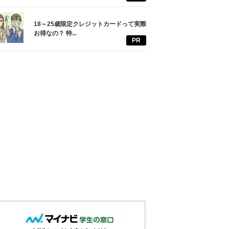
18～25歳限定クレジットカードって実際
お得なの？ 特...
PR