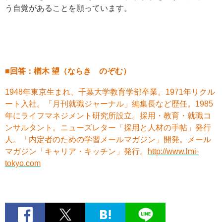
う自覚があることを願っています。
■回答：楢木 望（ならき のぞむ）
1948年東京生まれ、千葉大学教育学部卒業。1971年リクル
ート入社。「月刊就職ジャーナル」編集長など歴任。1985
年にライフマネジメント研究所設立。採用・教育・就職コ
ンサルタント。ニューズレター「採用と人材の手帖」発行
人。「内定者のための学習メールマガジン」開発。メール
マガジン「キャリア・キッチン」発行。
http://www.lmi-
tokyo.com