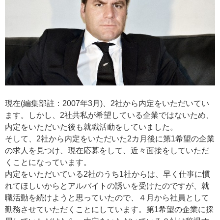
現在(編集部註：2007年3月)、2社から内定をいただいてい
ます。しかし、2社共私が希望している企業ではないため、
内定をいただいた後も就職活動をしていました。
そして、2社から内定をいただいた2カ月後に第1希望の企業
の求人を見つけ、現在応募をして、近々面接をしていただ
くことになっています。
内定をいただいている2社のうち1社からは、早く仕事に慣
れてほしいからとアルバイトの誘いを受けたのですが、就
職活動を続けようと思っていたので、４月から社員として
勤務させていただくことにしています。第1希望の企業に採