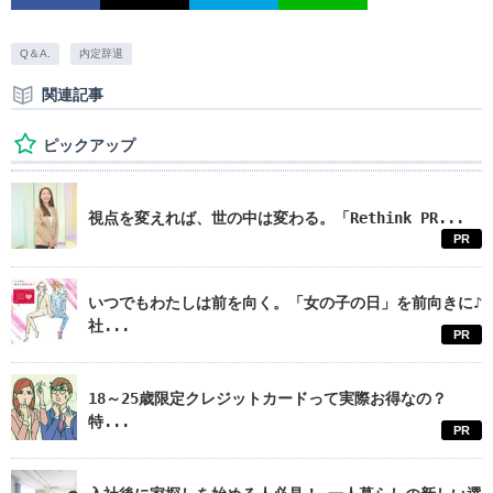
Q＆A.
内定辞退
関連記事
ピックアップ
視点を変えれば、世の中は変わる。「Rethink PR...
PR
いつでもわたしは前を向く。「女の子の日」を前向きに♪
社...
PR
18～25歳限定クレジットカードって実際お得なの？
特...
PR