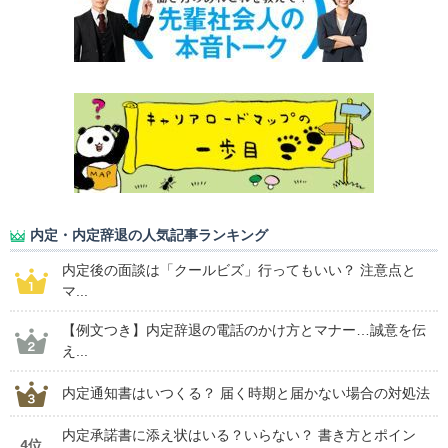
内定・内定辞退の人気記事ランキング
内定後の面談は「クールビズ」行ってもいい？ 注意点と
マ...
【例文つき】内定辞退の電話のかけ方とマナー…誠意を伝
え...
内定通知書はいつくる？ 届く時期と届かない場合の対処法
内定承諾書に添え状はいる？いらない？ 書き方とポイン
4位