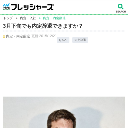
トップ
>
内定・入社
>
内定・内定辞退
3月下旬でも内定辞退できますか？
更新:2015/12/21
内定・内定辞退
Q＆A.
内定辞退