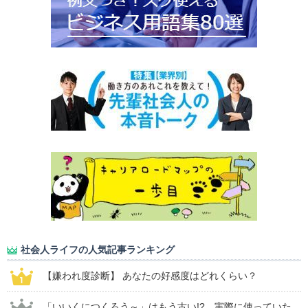
社会人ライフの人気記事ランキング
【嫌われ度診断】 あなたの好感度はどれくらい？
「いいくにつくろう～」はもう古い!? 実際に使っていた...