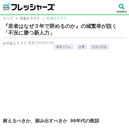
トップ
>
社会人ライフ
>
社会人ライフ
『若者はなぜ３年で辞めるのか』の城繁幸が説く
「不況に勝つ新人力」
更新:2016/01/28
社会人ライフ
著者コラム.
仕事
社会人生活
耐えるべきか、踏み出すべきか 90年代の教訓