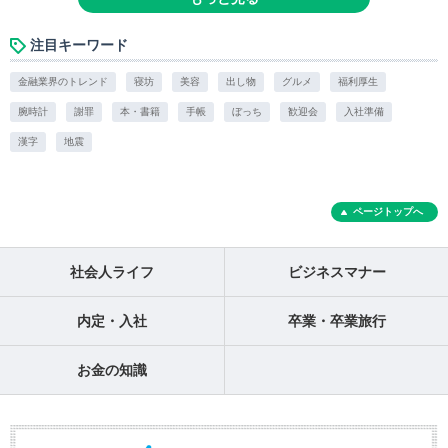
注目キーワード
金融業界のトレンド
寝坊
美容
出し物
グルメ
福利厚生
腕時計
謝罪
本・書籍
手帳
ぼっち
歓迎会
入社準備
漢字
地震
ページトップへ
社会人ライフ
ビジネスマナー
内定・入社
卒業・卒業旅行
お金の知識