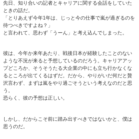
先日、知り合いの記者とキャリアに関する会話をしていた
ときの話だ。
「とりあえず今年1年は、じっと今の仕事で嵐が過ぎるのを
待つべきですよね？」
と言われて、思わず「うーん」と考え込んでしまった。
彼は、今年か来年あたり、戦後日本が経験したことのない
ような不況が来ると予想しているのだろう。キャリアアッ
プどころか、そうそうたる大企業の中にも立ち行かなくな
るところが出てくるはずだ。だから、やりがいだ何だと贅
沢言わず、まずは嵐をやり過ごそうという考えなのだと思
う。
恐らく、彼の予想は正しい。
しかし、だからこそ前に踏み出すべきではないかと、僕は
思うのだ。