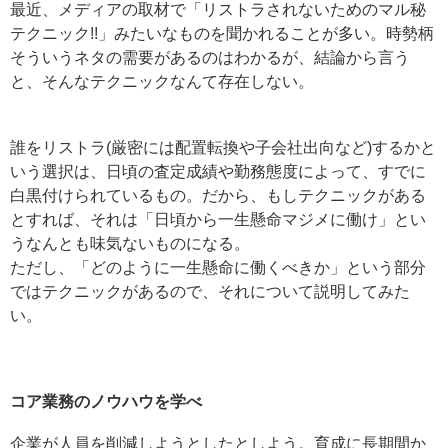
最近、メディアの取材で「リストラされないためのマル秘
テクニック!!」みたいなものを聞かれることが多い。時勢柄
そういうネタの需要があるのはわかるが、結論から言う
と、そんなテクニックなんて存在しない。
誰をリストラ(厳密には配置転換や子会社出向など)するかと
いう選択は、日頃の査定成績や勤務態度によって、すでに
白黒付けられているもの。だから、もしテクニックがある
とすれば、それは「日頃から一生懸命マジメに働け」とい
うなんとも味気ないものになる。
ただし、「どのように一生懸命に働くべきか」という部分
ではテクニックがあるので、それについて説明してみた
い。
コア業務のノウハウを学べ
企業が人員を削減しようとしたとしよう。育成に長期間か