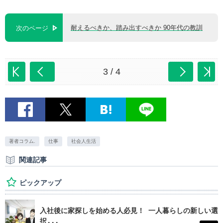
耐えるべきか、踏み出すべきか 90年代の教訓
次のページ
3 / 4
著者コラム.
仕事
社会人生活
関連記事
ピックアップ
入社後に家探しを始める人必見！ 一人暮らしの新しい選
択...