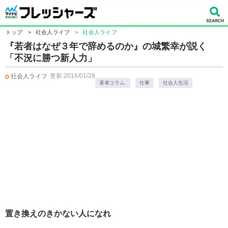
トップ
>
社会人ライフ
>
社会人ライフ
『若者はなぜ３年で辞めるのか』の城繁幸が説く
「不況に勝つ新人力」
更新:2016/01/28
社会人ライフ
著者コラム.
仕事
社会人生活
置き換えのきかない人になれ