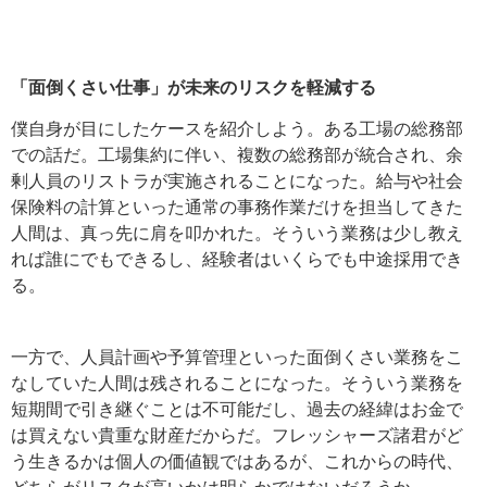
「面倒くさい仕事」が未来のリスクを軽減する
僕自身が目にしたケースを紹介しよう。ある工場の総務部
での話だ。工場集約に伴い、複数の総務部が統合され、余
剰人員のリストラが実施されることになった。給与や社会
保険料の計算といった通常の事務作業だけを担当してきた
人間は、真っ先に肩を叩かれた。そういう業務は少し教え
れば誰にでもできるし、経験者はいくらでも中途採用でき
る。
一方で、人員計画や予算管理といった面倒くさい業務をこ
なしていた人間は残されることになった。そういう業務を
短期間で引き継ぐことは不可能だし、過去の経緯はお金で
は買えない貴重な財産だからだ。フレッシャーズ諸君がど
う生きるかは個人の価値観ではあるが、これからの時代、