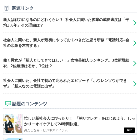
関連リンク
新人は戦力になるのにどれくらい？ 社会人に聞いた後輩の成長速度は「平
均1.6年」その理由は？
社会人に聞いた、新人が最初にやっておくべきだと思う研修「電話対応→会
社の印象を左右する」
働く男女が「新人としてきてほしい！」女性芸能人ランキング。3位新垣結
衣、2位綾瀬はるか、1位は？
社会人に聞いた、会社で初めて叱られたエピソード「ホウレンソウができ
ず」「新人なのに電話に出ず」
話題のコンテンツ
忙しい新社会人にぴったり！ 「朝リフレア」をはじめよう。しっ
かりニオイケアして24時間快適。
身だしなみ・ビジネスアイテム
PR