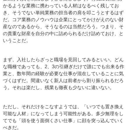
かるような業務に携わっている人材はなるべく残してお
き、そうでない単純業務の担当者の肩を叩こうとするはず
だ。コア業務のノウハウは企業にとってかけがえのない財
産なのであるから、そうなるのは当然だろう。つまり、そ
の貴重な財産を自分の中に詰められるだけ詰めておけ、と
いうことだ。
まず、入社したらざっと職場を見回してみるといい。どん
な職種であっても、2、3の引継ぎだけで誰にでも出来る作
業と、数年間の経験が必要な仕事が混在していることに気
づくはずだ。間違いなく新人は前者から割り振られるだろ
う。それは楽だし、残業も徹夜も少ないに違いない。
ただし、それだけをこなすようでは、「いつでも置き換え
可能な人材」になってしまう可能性がある。多少無理をし
てでも「頭を使う面倒くさい仕事」に顔を突っ込んでいく
べきだ。