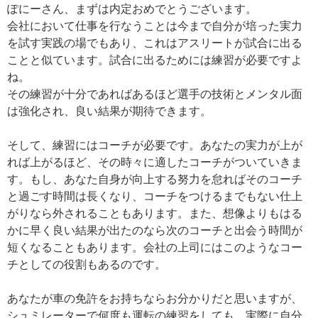
ぽにーさん、まずは内定おめでとうございます。
会社において仕事を行なうことは今まで自分が培った実力
を試す実践の場でもあり、これはアスリートが試合に出る
ことと似ています。試合に出るためには練習が必要ですよ
ね。
その練習が十分であればあるほど選手の技術とメンタル面
は強化され、良い結果が期待できます。
そして、練習にはコーチが必要です。あなたの実力が上が
れば上がるほど、その時々に適したコーチがついていきま
す。もし、あなた自身が向上する努力を怠ればそのコーチ
と過ごす時間は長くなり、コーチをつけるまでもない仕上
がりなら外されることもあります。また、想像よりもはる
かに早く良い結果が出たのなら次のコーチと出会う時間が
短くなることもあります。会社の上司にはこのようなコー
チとしての役割もあるのです。
あなたが車の免許をお持ちならお分かりだと思いますが、
シュミレーターで何度も運転の練習をしても、実際に自分