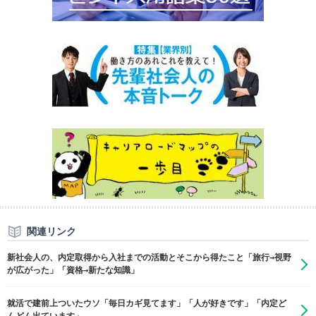
関連リンク
新社会人の、内定取得から入社までの活動とそこから得たこと「旅行→視野
が広がった」「資格→新たな知識」
就活で建前上ついたウソ「毎日カギ見てます」「人が好きです」「内定ど