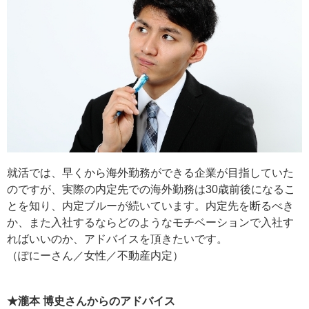
就活では、早くから海外勤務ができる企業が目指していた
のですが、実際の内定先での海外勤務は30歳前後になるこ
とを知り、内定ブルーが続いています。内定先を断るべき
か、また入社するならどのようなモチベーションで入社す
ればいいのか、アドバイスを頂きたいです。
（ぽにーさん／女性／不動産内定）
★瀧本 博史さんからのアドバイス