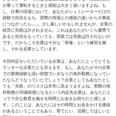
が乗って運転するときと感覚は大きく違いますよね。も
し、仕事の現場において、あなたがシュミレーターだけの
経験で自信をもち、実際の現場との感覚の違いから大事故
につながったら......。少し厳しいかもしれませんが、企業の
経営に失敗は許されません。これはあなたがいくら優秀で
あると自信をもっていても、実践では失敗は許されないの
です。だからこそ企業は十分な「研修」という練習を施
し、それを必要としています。
今回内定をいただいている企業は、あなたにとってとても
ラッキーな企業だとも言えます。もし、あなたがその企業
での業務経験も浅い状態でいきなりの海外勤務になってい
たならどうなっていたでしょう？企業としてもあなたとし
ても「失敗」のリスクは非常に高まりますよね。実際の海
外勤務が30歳前後になるという内定先企業は、あなたにと
って十分な教育を施せる時間とお金をお持ちだと感じま
す。このことは、あなたにはその時間とお金をかける価値
があるということでもあり、育てたい、活躍してほしいと