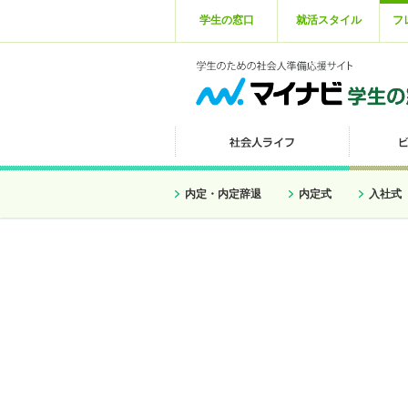
学生の窓口
就活スタイル
フ
内定・内定辞退
内定式
入社式