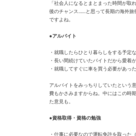
「社会人になるとまとまった時間が取
後のチャンス......と思って長期の
ですよね。
●アルバイト
・就職したらひとり暮らしをする予定な
・長い間続けていたバイトだから愛着が
・就職してすぐに車を買う必要があった
アルバイトをみっちりしていたという意
費もかさみますからね。中にはこの時
た意見も。
●資格取得・資格の勉強
・仕事に必要なので運転免許を取った（