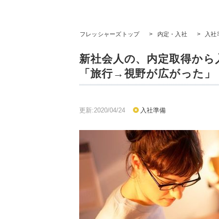
フレッシャーズトップ
>
内定・入社
>
入社
新社会人の、内定取得から
「旅行→視野が広がった」
更新:2020/04/24
入社準備