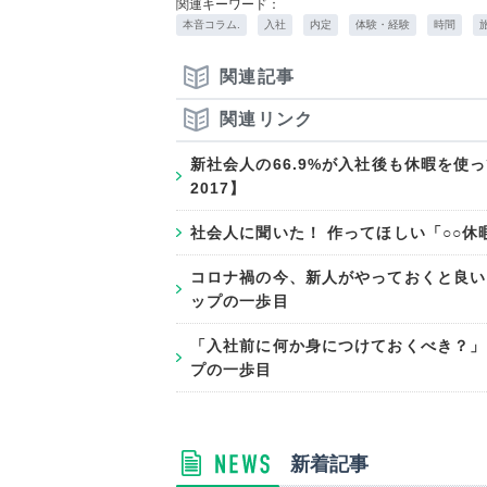
関連キーワード：
本音コラム.
入社
内定
体験・経験
時間
関連記事
関連リンク
新社会人の66.9%が入社後も休暇を使
2017】
社会人に聞いた！ 作ってほしい「○○休
コロナ禍の今、新人がやっておくと良い
ップの一歩目
「入社前に何か身につけておくべき？」
プの一歩目
新着記事