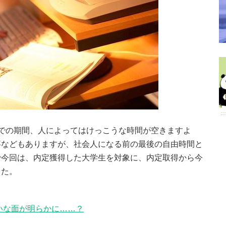
での期間、人によってはけっこうな時間が空きますよ
事などもありますが、社会人になる前の最後の自由時間と
で今回は、内定獲得した大学生を対象に、内定取得から今
した。
いな面が明らかに……？