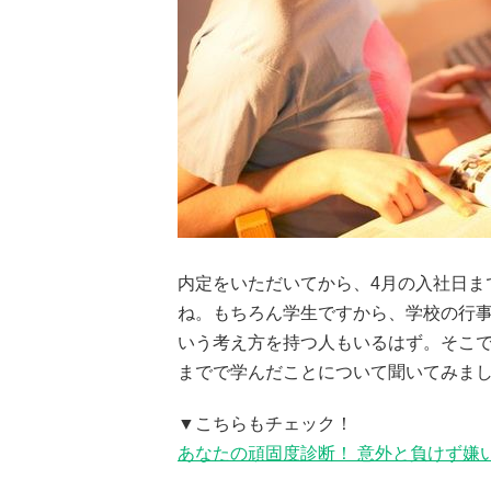
内定をいただいてから、4月の入社日ま
ね。もちろん学生ですから、学校の行
いう考え方を持つ人もいるはず。そこ
までで学んだことについて聞いてみま
▼こちらもチェック！
あなたの頑固度診断！ 意外と負けず嫌