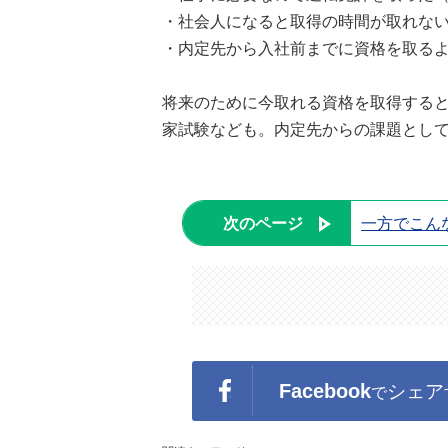
・社会人になると取得の時間が取れない
・内定先から入社前までに資格を取るよ
将来のために今取れる資格を取得する
家試験なども。内定先からの課題とし
次のページ
一方でこん
Facebook
シェア
で