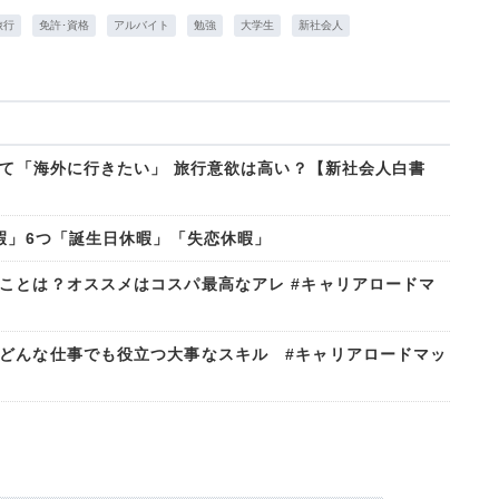
旅行
免許･資格
アルバイト
勉強
大学生
新社会人
って「海外に行きたい」 旅行意欲は高い？【新社会人白書
暇」6つ「誕生日休暇」「失恋休暇」
ことは？オススメはコスパ最高なアレ #キャリアロードマ
どんな仕事でも役立つ大事なスキル #キャリアロードマッ