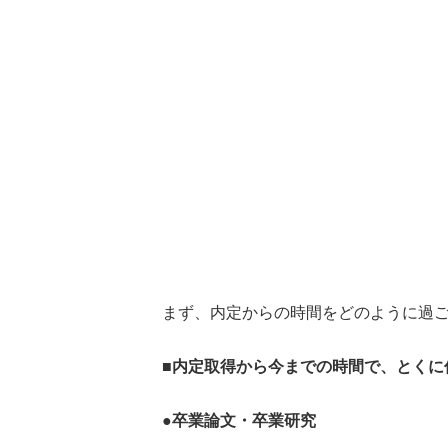
まず、内定からの時間をどのように過
■内定取得から今までの時間で、とくに
●卒業論文・卒業研究