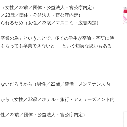
（女性／22歳／団体・公益法人・官公庁内定）
／23歳／団体・公益法人・官公庁内定）
られるため（女性／23歳／マスコミ・広告内定）
「卒業の為」ということで、多くの学生が卒論・卒研に時
らっても卒業できないと......という切実な思いもある
ないだろうから（男性／22歳／警備・メンテナンス内
から（女性／22歳／ホテル・旅行・アミューズメント内
性／22歳／団体・公益法人・官公庁内定）