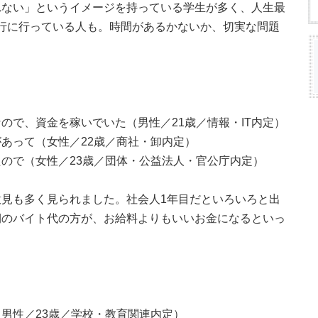
れない」というイメージを持っている学生が多く、人生最
海外旅行に行っている人も。時間があるかないか、切実な問題
ので、資金を稼いでいた（男性／21歳／情報・IT内定）
あって（女性／22歳／商社・卸内定）
ので（女性／23歳／団体・公益法人・官公庁内定）
見も多く見られました。社会人1年目だといろいろと出
期のバイト代の方が、お給料よりもいいお金になるといっ
男性／23歳／学校・教育関連内定）