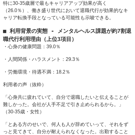
特に30-35歳層で最もキャリアアップ効果が高く
（26.0％）、働き盛り世代において退職代行が効果的なキ
ャリア転換手段となっている可能性も示唆できる。
■ 利用背景の実態 - メンタルヘルス課題が約7割退
職代行利用理由（上位3項目）
・心身の健康問題：39.0％
・人間関係・ハラスメント：29.3％
・労働環境・待遇不満：18.2％
利用者の声（抜粋）
「心身共に疲れていて、自分で退職したいと伝えることが
難しかった。会社が人手不足で引き止められるから。」
（30-35歳・女性）
「とある方のせいで、何人も人が辞めていって、それをず
っと見てきて、自分が耐えられなくなった。出勤すること