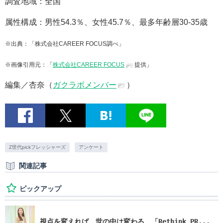
調査地域：全国
属性構成：男性54.3％、女性45.7％、最多年齢層30-35歳
※出典：「株式会社CAREER FOCUS調べ」
※画像引用元：「
株式会社CAREER FOCUS
提供」
編集／杏奈（
ガクラボメンバー
）
Z世代pickフレッシャーズ
アンケート
関連記事
ピックアップ
視点を変えれば、世の中は変わる。「Rethink PR...