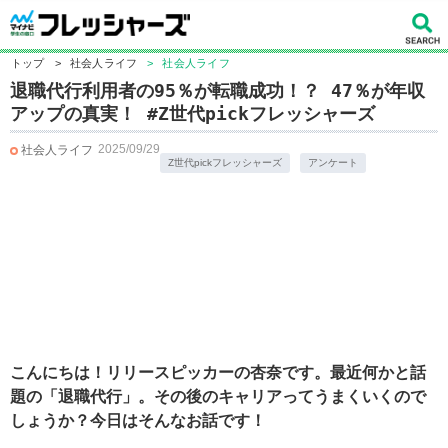
トップ
>
社会人ライフ
>
社会人ライフ
退職代行利用者の95％が転職成功！？ 47％が年収
アップの真実！ #Z世代pickフレッシャーズ
2025/09/29
社会人ライフ
Z世代pickフレッシャーズ
アンケート
こんにちは！リリースピッカーの杏奈です。最近何かと話
題の「退職代行」。その後のキャリアってうまくいくので
しょうか？今日はそんなお話です！