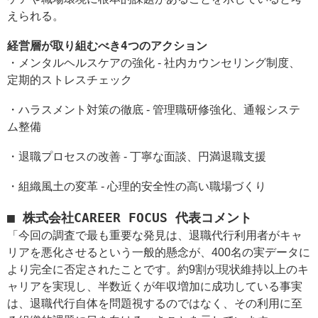
えられる。
経営層が取り組むべき4つのアクション
・メンタルヘルスケアの強化 - 社内カウンセリング制度、
定期的ストレスチェック
・ハラスメント対策の徹底 - 管理職研修強化、通報システ
ム整備
・退職プロセスの改善 - 丁寧な面談、円満退職支援
・組織風土の変革 - 心理的安全性の高い職場づくり
■ 株式会社CAREER FOCUS 代表コメント
「今回の調査で最も重要な発見は、退職代行利用者がキャ
リアを悪化させるという一般的懸念が、400名の実データに
より完全に否定されたことです。約9割が現状維持以上のキ
ャリアを実現し、半数近くが年収増加に成功している事実
は、退職代行自体を問題視するのではなく、その利用に至