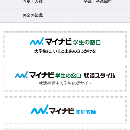
内定・入社
卒業・卒業旅行
お金の知識