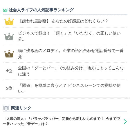
社会人ライフの人気記事ランキング
【嫌われ度診断】 あなたの好感度はどれくらい？
ビジネスで頻出！ 「頂く」と「いただく」の正しい使い
分...
頭に残るあのメロディ。企業の語呂合わせ電話番号で一番
覚...
全国の「グーとパー」での組み分け、地方によってこんな
4位
に違う
「閾値」を簡単に言うと？ ビジネスシーンでの意味や使
5位
い...
関連リンク
「太鼓の達人」「パラッパラッパー」定番から新しいものまで！ 今までで
一番ハマった「音ゲー」は？