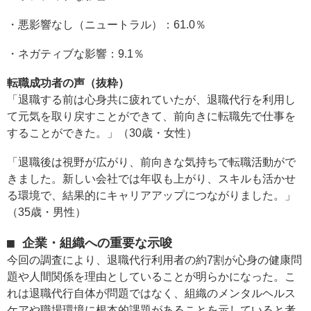
・悪影響なし（ニュートラル）：61.0％
・ネガティブな影響：9.1％
転職成功者の声（抜粋）
「退職する前は心身共に疲れていたが、退職代行を利用し
て元気を取り戻すことができて、前向きに転職先で仕事を
することができた。」（30歳・女性）
「退職後は視野が広がり、前向きな気持ちで転職活動がで
きました。新しい会社では年収も上がり、スキルも活かせ
る環境で、結果的にキャリアアップにつながりました。」
（35歳・男性）
■ 企業・組織への重要な示唆
今回の調査により、退職代行利用者の約7割が心身の健康問
題や人間関係を理由としていることが明らかになった。こ
れは退職代行自体が問題ではなく、組織のメンタルヘルス
ケアや職場環境に根本的課題があることを示していると考