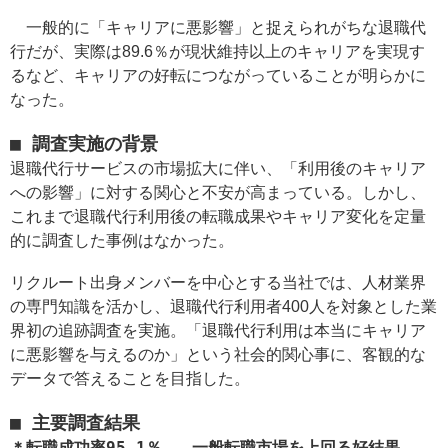
一般的に「キャリアに悪影響」と捉えられがちな退職代
行だが、実際は89.6％が現状維持以上のキャリアを実現す
るなど、キャリアの好転につながっていることが明らかに
なった。
■ 調査実施の背景
退職代行サービスの市場拡大に伴い、「利用後のキャリア
への影響」に対する関心と不安が高まっている。しかし、
これまで退職代行利用後の転職成果やキャリア変化を定量
的に調査した事例はなかった。
リクルート出身メンバーを中心とする当社では、人材業界
の専門知識を活かし、退職代行利用者400人を対象とした業
界初の追跡調査を実施。「退職代行利用は本当にキャリア
に悪影響を与えるのか」という社会的関心事に、客観的な
データで答えることを目指した。
■ 主要調査結果
＊転職成功率95.1％ - 一般転職市場を上回る好結果