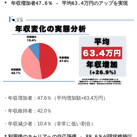
＊ 年収増加者47.6％ - 平均63.4万円のアップを実現
・年収増加者：47.6％（平均増加額+63.4万円）
・年収維持者：42.0％
・年収減少者：10.4％（非常に低い割合）
＊利用後のキャリアへの自己評価 - 89.6％が現状維持以