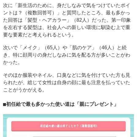
次に「新生活のために、身だしなみで気をつけていたポイ
ントは？（複数回答可）」と質問したところ、最も多かっ
た回答は「髪型・ヘアカラー」（82人）だった。第一印象
を左右する髪型は、社会人への新しい環境に馴染む上で重
要な要素だと考えられるという。
次いで「メイク」（65人）や「肌のケア」（46人）と続
き、特に顔周りの身だしなみに気を配る方が多いことがわ
かった。
そのほか服装やネイル、口臭などに気を付けていた方も見
られたが、総じて女性は自身の顔に最も注意を払っていた
ことがうかがえる。
初任給で最も多かった使い道は「親にプレゼント」