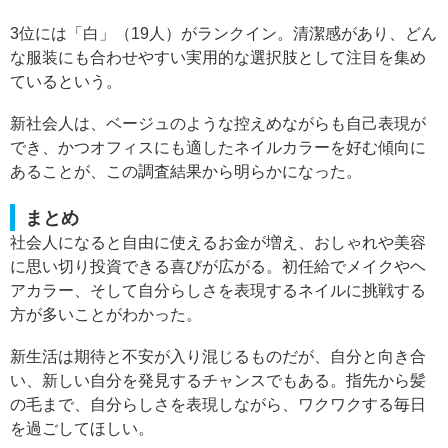
3位には「白」（19人）がランクイン。清潔感があり、どん
な服装にも合わせやすい実用的な選択肢として注目を集め
ているという。
新社会人は、ベージュのような控えめながらも自己表現が
でき、かつオフィスにも適したネイルカラーを好む傾向に
あることが、この調査結果から明らかになった。
まとめ
社会人になると自由に使えるお金が増え、おしゃれや美容
に思い切り投資できる喜びが広がる。初任給でメイクやヘ
アカラー、そして自分らしさを表現するネイルに挑戦する
方が多いことがわかった。
新生活は期待と不安が入り混じるものだが、自分と向き合
い、新しい自分を発見するチャンスでもある。指先から髪
の毛まで、自分らしさを表現しながら、ワクワクする毎日
を過ごしてほしい。