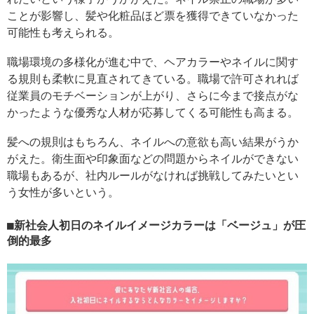
ことが影響し、髪や化粧品ほど票を獲得できていなかった
可能性も考えられる。
職場環境の多様化が進む中で、ヘアカラーやネイルに関す
る規則も柔軟に見直されてきている。職場で許可されれば
従業員のモチベーションが上がり、さらに今まで接点がな
かったような優秀な人材が応募してくる可能性も高まる。
髪への規則はもちろん、ネイルへの意欲も高い結果がうか
がえた。衛生面や印象面などの問題からネイルができない
職場もあるが、社内ルールがなければ挑戦してみたいとい
う女性が多いという。
新社会人初日のネイルイメージカラーは「ベージュ」が圧
倒的最多