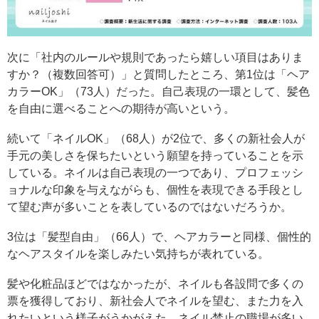
次に「社内のルールや規則であったら嬉しい項目はありま
すか？（複数回答可）」と質問したところ、第1位は「ヘア
カラーOK」（73人）だった。自己表現の一環として、髪色
を自由に選べることへの期待が高いという。
続いて「ネイルOK」（68人）が2位で、多くの新社会人が
手元の美しさを保ちたいという願望を持っていることを示
している。ネイルは自己表現の一つであり、プロフェッシ
ョナルな印象を与えながらも、個性を表現できる手段とし
て望む声が多いことを表しているのではないだろうか。
3位は「髪型自由」（66人）で、ヘアカラーと同様、個性的
なヘアスタイルを楽しみたい気持ちが表れている。
髪や化粧品ほどではなかったが、ネイルも各設問で多くの
票を獲得しており、新社会人でネイルを望む、また力を入
れたいという様子がうかがえた。ネイル禁止の職場が多い