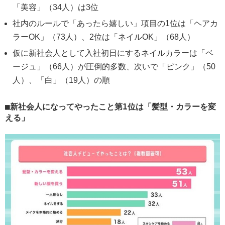
「美容」（34人）は3位
社内のルールで「あったら嬉しい」項目の1位は「ヘアカ
ラーOK」（73人）、2位は「ネイルOK」（68人）
仮に新社会人として入社初日にするネイルカラーは「ベ
ージュ」（66人）が圧倒的多数、次いで「ピンク」（50
人）、「白」（19人）の順
新社会人になってやったこと第1位は「髪型・カラーを変
える」