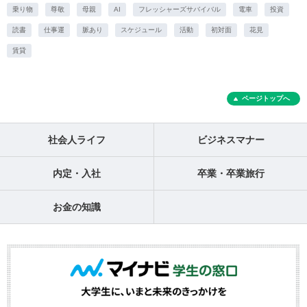
乗り物
尊敬
母親
AI
フレッシャーズサバイバル
電車
投資
読書
仕事運
脈あり
スケジュール
活動
初対面
花見
賃貸
ページトップへ
社会人ライフ
ビジネスマナー
内定・入社
卒業・卒業旅行
お金の知識