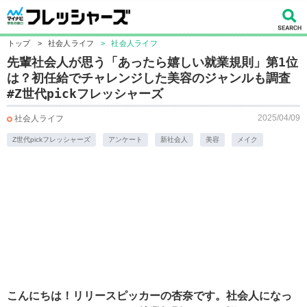
トップ
>
社会人ライフ
>
社会人ライフ
先輩社会人が思う「あったら嬉しい就業規則」第1位
は？初任給でチャレンジした美容のジャンルも調査
#Z世代pickフレッシャーズ
2025/04/09
社会人ライフ
Z世代pickフレッシャーズ
アンケート
新社会人
美容
メイク
こんにちは！リリースピッカーの杏奈です。社会人になっ